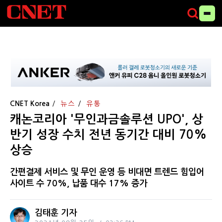
CNET Korea
뉴스
유통
캐논코리아 '무인과금솔루션 UPO', 상
반기 성장 수치 전년 동기간 대비 70%
상승
간편결제 서비스 및 무인 운영 등 비대면 트렌드 힘입어
사이트 수 70%, 납품 대수 17% 증가
김태훈 기자