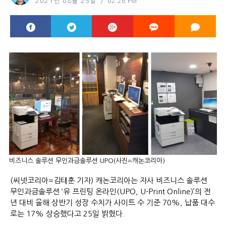
2021년 08월 25일
02:26 PM
비즈니스 솔루션 무인과금솔루션 UPO(사진=캐논코리아)
(씨넷코리아=김태훈 기자) 캐논코리아는 자사 비즈니스 솔루션
무인과금솔루션 ‘유 프린팅 온라인(UPO, U-Print Online)’의 전
년 대비 올해 상반기 성장 수치가 사이트 수 기준 70%, 납품 대수
로는 17% 상승했다고 25일 밝혔다.