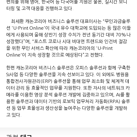
편의를 위해 영어, 한국어 등 다국어를 지원은 물론, 실시간 모니
터링 및 고객 대응을 진행하고 있다.
최세환 캐논코리아 비즈니스 솔루션 대표이사는 “무인과금솔루
션 'U-Print Online'이 국내 유수 대학교에 도입되는 등 많은 이들
에게 사용되며 올해 상반기 성장 수치가 전년 동기간 대비 70%나
성장했다”며, “포스트 코로나 시대 비대면 트렌드와 인건비 절감
을 위한 무인 서비스 확산에 따라 캐논코리아의 'U-Print
Online'이 지속 성장할 것으로 예상된다”고 전했다.
한편 캐논코리아 비즈니스 솔루션은 오피스 솔루션과 함께 구축한
SI사업 등 다양한 솔루션을 지속 선보이고 있다. 이 외에도 병원용
통합전사자원관리(ERP) 솔루션을 통해 업무 최소화 및 체계적 데
이터 관리 등 효율적인 업무를 지원한다. 또한 자사의 네트워크 카
메라를 이용한 영상 분석 솔루션 개발에 집중하고 있으며, AI를 활
용한 솔루션과 데이터 기반의 로보틱 업무처리 자동화(RPA) 솔루
션 등 업무 효율성과 생산성을 높여주는 다양한 솔루션을 개발하
고 있다.