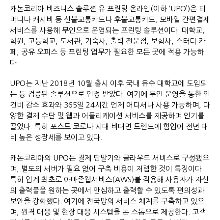
캐논코리아 비즈니스 솔루션 유 프린팅 온라인(이하 ‘UPO’)은 티
머니나 캐시비 등 선불교통카드나 후불교통카드, 모바일 간편결제
서비스를 사용해 무인으로 운영되는 프린팅 솔루션이다. 대학교,
학원, 고등학교, 도서관, 기숙사, 출력 전문점, 보험사, 스터디 카
페, 공유 오피스 등 프린팅 업무가 필요한 모든 곳에 적용 가능하
다.
UPO는 지난 2018년 10월 출시 이후 국내 유수 대학교에 도입되
는 등 검증된 솔루션으로 인정 받았다. 여기에 무인 운영을 통한 인
건비 감소 효과와 365일 24시간 언제 어디서나 사용 가능하며, 다
양한 결제 수단 및 웹과 어플리케이션 서비스를 제공하며 인기를
끌었다. 특히 포스트 코로나 시대 비대면 트렌드에 힘입어 전년 대
비 높은 성장세를 보이고 있다.
캐논코리아의 UPO는 결제 단말기와 클라우드 서비스로 구성됐으
며, 별도의 서버가 필요 없어 구축 비용이 저렴한 것이 특징이다.
특히 업계 최초로 아마존웹서비스(AWS)를 적용해 사용자가 자신
의 출력물을 원하는 곳에서 안심하고 출력할 수 있도록 편의성과
보안을 강화했다. 여기에 전국망의 서비스 체계를 구축하고 있으
며, 원격 대응 및 현장 대응 시스템을 논 스톱으로 제공한다. 고객