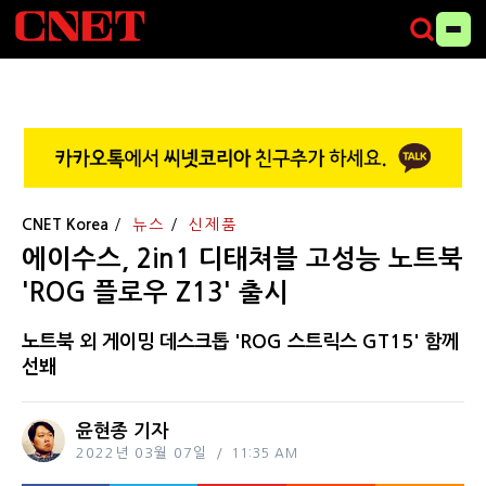
CNET Korea
뉴스
신제품
에이수스, 2in1 디태쳐블 고성능 노트북
'ROG 플로우 Z13' 출시
노트북 외 게이밍 데스크톱 'ROG 스트릭스 GT15' 함께
선봬
윤현종 기자
2022년 03월 07일
11:35 AM