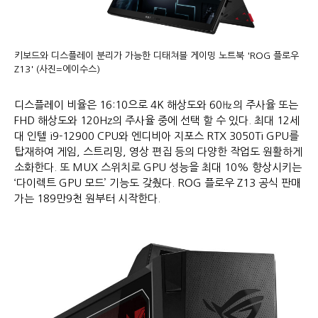
키보드와 디스플레이 분리가 가능한 디태쳐블 게이밍 노트북 'ROG 플로우
Z13' (사진=에이수스)
디스플레이 비율은 16:10으로 4K 해상도와 60㎐의 주사율 또는
FHD 해상도와 120Hz의 주사율 중에 선택 할 수 있다. 최대 12세
대 인텔 i9-12900 CPU와 엔디비아 지포스 RTX 3050Ti GPU를
탑재하여 게임, 스트리밍, 영상 편집 등의 다양한 작업도 원활하게
소화한다. 또 MUX 스위치로 GPU 성능을 최대 10% 향상시키는
‘다이렉트 GPU 모드’ 기능도 갖췄다. ROG 플로우 Z13 공식 판매
가는 189만9천 원부터 시작한다.