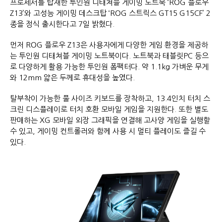
프로세서를 탑재한 투인원 디태쳐블 게이밍 노트북 ‘ROG 플로우
Z13’와 고성능 게이밍 데스크탑 ‘ROG 스트릭스 GT15 G15CF’ 2
종을 정식 출시한다고 7일 밝혔다.
먼저 ROG 플로우 Z13은 사용자에게 다양한 게임 환경을 제공하
는 투인원 디태쳐블 게이밍 노트북이다. 노트북과 태블릿PC 등으
로 다양하게 활용 가능한 투인원 폼팩터다. 약 1.1kg 가벼운 무게
와 12mm 얇은 두께로 휴대성을 높였다.
탈부착이 가능한 풀 사이즈 키보드를 장착하고, 13.4인치 터치 스
크린 디스플레이로 터치 호환 모바일 게임을 지원한다. 또한 별도
판매하는 XG 모바일 외장 그래픽을 연결해 고사양 게임을 실행할
수 있고, 게이밍 컨트롤러와 함께 사용 시 멀티 플레이도 즐길 수
있다.