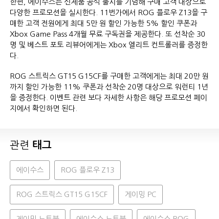
한편, 에이수스는 신제품 공식 출시를 기념해 구매 고객 대상으로
다양한 프로모션을 실시한다. 11번가에서 ROG 플로우 Z13을 구
매한 고객 전원에게 최대 5만 원 할인 가능한 5% 할인 쿠폰과
Xbox Game Pass 4개월 무료 구독권을 제공한다. 또 선착순 30
명 및 베스트 포토 리뷰어에게는 Xbox 엘리트 컨트롤러를 증정한
다.
ROG 스트릭스 GT15 G15CF를 구매한 고객에게는 최대 20만 원
까지 할인 가능한 11% 쿠폰과 선착순 20명 대상으로 워런티 1년
을 증정한다. 이벤트 관련 보다 자세한 사항은 해당 프로모션 페이
지에서 확인하면 된다.
관련
태그
에이수스
ROG 플로우 Z13
ROG 스트릭스 GT15 G15CF
게이밍 PC
게이밍 노트북
에이수스 노트북
에이수스 ROG