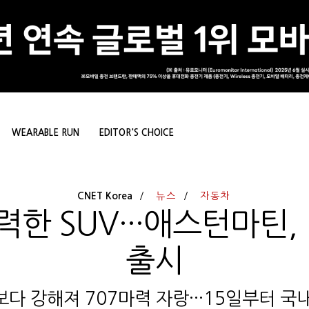
WEARABLE RUN
EDITOR'S CHOICE
CNET Korea
뉴스
자동차
한 SUV···애스턴마틴, '
출시
보다 강해져 707마력 자랑···15일부터 국