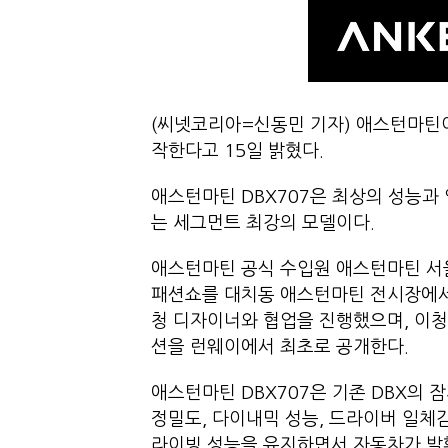
(씨넷코리아=신동민 기자) 애스턴마틴이 
작한다고 15일 밝혔다.
애스턴마틴 DBX707은 최상의 성능과
는 세그먼트 최강의 모델이다.
애스턴마틴 공식 수입원 애스턴마틴 서울은
패션쇼를 대치동 애스턴마틴 전시장에서
청 디자이너와 협업을 진행했으며, 이청
션을 런웨이에서 최초로 공개한다.
애스턴마틴 DBX707은 기존 DBX의 
정밀도, 다이내믹 성능, 드라이버 일체감
라이빙 성능을 유지하면서 자동차가 발