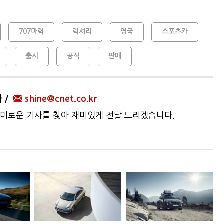
707마력
럭셔리
영국
스포츠카
출시
공식
판매
자
shine@cnet.co.kr
미로운 기사를 찾아 재미있게 전달 드리겠습니다.