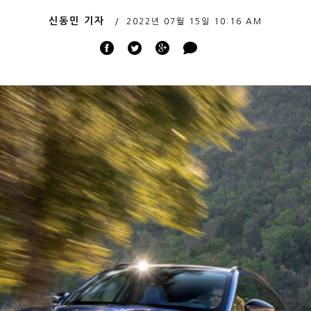
신동민 기자
2022년 07월 15일
10:16 AM