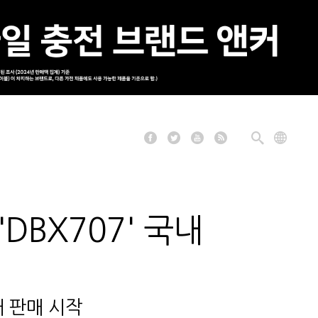
DBX707' 국내
내 판매 시작