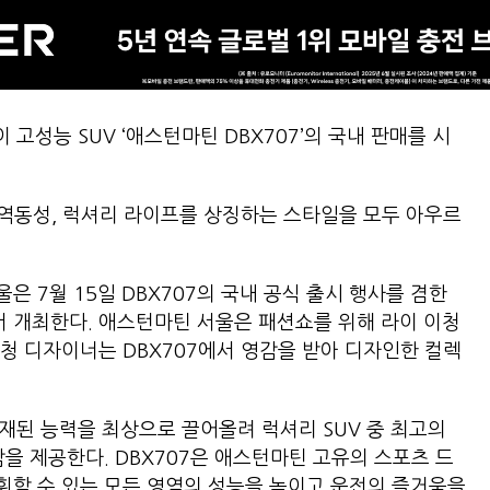
고성능 SUV ‘애스턴마틴 DBX707’의 국내 판매를 시
 역동성, 럭셔리 라이프를 상징하는 스타일을 모두 아우르
 7월 15일 DBX707의 국내 공식 출시 행사를 겸한
 개최한다. 애스턴마틴 서울은 패션쇼를 위해 라이 이청
청 디자이너는 DBX707에서 영감을 받아 디자인한 컬렉
잠재된 능력을 최상으로 끌어올려 럭셔리 SUV 중 최고의
을 제공한다. DBX707은 애스턴마틴 고유의 스포츠 드
휘할 수 있는 모든 영역의 성능을 높이고 운전의 즐거움을