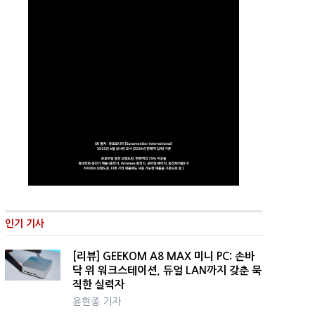
인기 기사
[리뷰] GEEKOM A8 MAX 미니 PC: 손바
닥 위 워크스테이션, 듀얼 LAN까지 갖춘 묵
직한 실력자
윤현종 기자