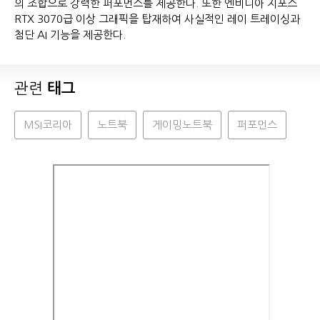
의 조합으로 강력한 퍼포먼스를 제공한다. 또한 엔비디아 지포스
RTX 3070급 이상 그래픽을 탑재하여 사실적인 레이 트레이싱과
첨단 AI 기능을 제공한다.
관련
태그
MSI코리아
노트북
게이밍노트북
퍼포먼스