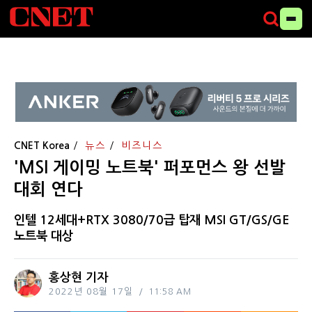
CNET Korea
뉴스
비즈니스
'MSI 게이밍 노트북' 퍼포먼스 왕 선발
대회 연다
인텔 12세대+RTX 3080/70급 탑재 MSI GT/GS/GE
노트북 대상
홍상현 기자
2022년 08월 17일
11:58 AM