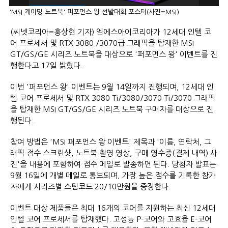
'MSI 게이밍 노트북' 퍼포먼스 왕 선발대회 포스터(사진=MSI)
(씨넷코리아=홍상현 기자) 엠에스아이코리아가 12세대 인텔 코
어 프로세서 및 RTX 3080 /3070급 그래픽을 탑재한 MSI
GT/GS/GE 시리즈 노트북을 대상으로 '퍼포먼스 왕' 이벤트를 진
행한다고 17일 밝혔다.
이번 '퍼포먼스 왕' 이벤트는 9월 14일까지 진행되며, 12세대 인
텔 코어 프로세서 및 RTX 3080 Ti/3080/3070 Ti/3070 그래픽
을 탑재한 MSI GT/GS/GE 시리즈 노트북 구매자를 대상으로 진
행된다.
참여 방법은 'MSI 퍼포먼스 왕 이벤트' 제목과 '이름, 연락처, 그
래픽 점수 스크린샷, 노트북 촬영 영상, 구매 영수증(결제 내역) 사
진'을 내용에 포함하여 접수 메일로 발송하면 된다. 당첨자 발표는
9월 16일에 개별 메일로 통보되며, 가장 높은 점수를 기록한 참가
자에게 시리즈별 스팀코드 20/10만원을 증정한다.
이벤트 대상 제품들은 최대 16개의 코어를 지원하는 최신 12세대
인텔 코어 프로세서를 탑재했다. 고성능 P-코어와 고효율 E-코어