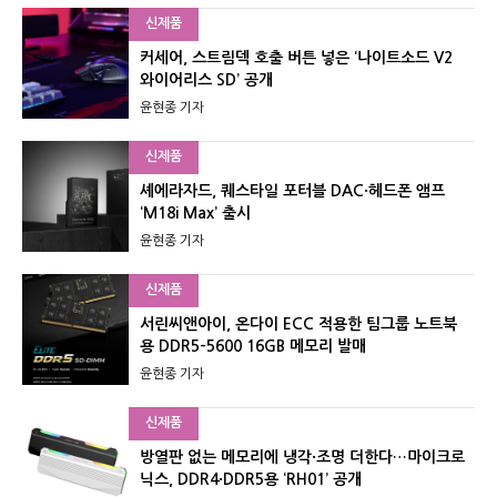
신제품
커세어, 스트림덱 호출 버튼 넣은 ‘나이트소드 V2
와이어리스 SD’ 공개
윤현종 기자
신제품
셰에라자드, 퀘스타일 포터블 DAC·헤드폰 앰프
‘M18i Max’ 출시
윤현종 기자
신제품
서린씨앤아이, 온다이 ECC 적용한 팀그룹 노트북
용 DDR5-5600 16GB 메모리 발매
윤현종 기자
신제품
방열판 없는 메모리에 냉각·조명 더한다…마이크로
닉스, DDR4·DDR5용 ‘RH01’ 공개