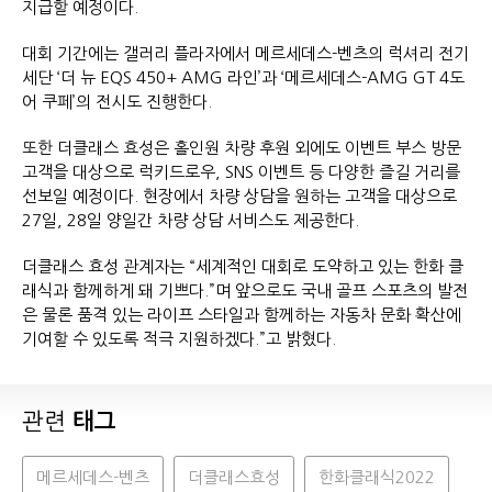
지급할 예정이다.
대회 기간에는 갤러리 플라자에서 메르세데스-벤츠의 럭셔리 전기
세단 ‘더 뉴 EQS 450+ AMG 라인’과 ‘메르세데스-AMG GT 4도
어 쿠페’의 전시도 진행한다.
또한 더클래스 효성은 홀인원 차량 후원 외에도 이벤트 부스 방문
고객을 대상으로 럭키드로우, SNS 이벤트 등 다양한 즐길 거리를
선보일 예정이다. 현장에서 차량 상담을 원하는 고객을 대상으로
27일, 28일 양일간 차량 상담 서비스도 제공한다.
더클래스 효성 관계자는 “세계적인 대회로 도약하고 있는 한화 클
래식과 함께하게 돼 기쁘다.”며 앞으로도 국내 골프 스포츠의 발전
은 물론 품격 있는 라이프 스타일과 함께하는 자동차 문화 확산에
기여할 수 있도록 적극 지원하겠다.”고 밝혔다.
관련
태그
메르세데스-벤츠
더클래스효성
한화클래식2022