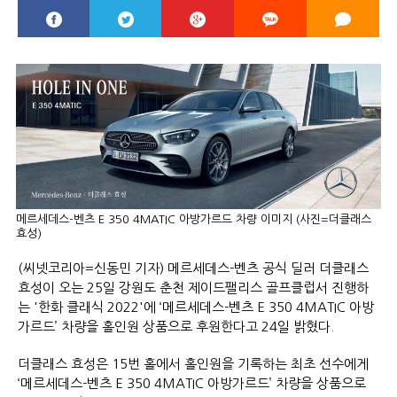
메르세데스-벤츠 E 350 4MATIC 아방가르드 차량 이미지 (사진=더클래스
효성)
(씨넷코리아=신동민 기자) 메르세데스-벤츠 공식 딜러 더클래스
효성이 오는 25일 강원도 춘천 제이드팰리스 골프클럽서 진행하
는 '한화 클래식 2022'에 ‘메르세데스-벤츠 E 350 4MATIC 아방
가르드’ 차량을 홀인원 상품으로 후원한다고 24일 밝혔다.
더클래스 효성은 15번 홀에서 홀인원을 기록하는 최초 선수에게
‘메르세데스-벤츠 E 350 4MATIC 아방가르드’ 차량을 상품으로