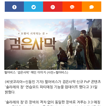
펄어비스 '검은사막' 메인 이미지 (사진=펄어비스)
(씨넷코리아=신동민 기자) 펄어비스가 검은사막 신규 PvP 콘텐츠
'솔라레의 창' 연습모드 파티매칭 기능을 업데이트 했다고 31일
밝혔다.
'솔라레의 창'은 장비의 격차 없이 동일한 장비로 겨루는 3:3 매칭