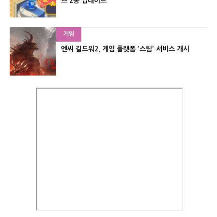
츠 2종 업데이트
게임
엔씨 길드워2, 게임 플랫폼 '스팀' 서비스 개시