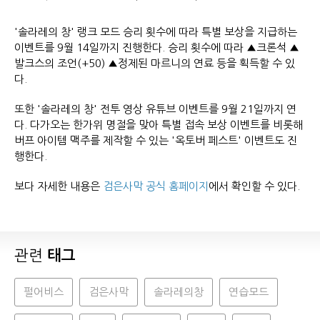
'솔라레의 창' 랭크 모드 승리 횟수에 따라 특별 보상을 지급하는
이벤트를 9월 14일까지 진행한다. 승리 횟수에 따라 ▲크론석 ▲
발크스의 조언(+50) ▲정제된 마르니의 연료 등을 획득할 수 있
다.
또한 '솔라레의 창' 전투 영상 유튜브 이벤트를 9월 21일까지 연
다. 다가오는 한가위 명절을 맞아 특별 접속 보상 이벤트를 비롯해
버프 아이템 맥주를 제작할 수 있는 '옥토버 페스트' 이벤트도 진
행한다.
보다 자세한 내용은
검은사막 공식 홈페이지
에서 확인할 수 있다.
관련
태그
펄어비스
검은사막
솔라레의창
연습모드