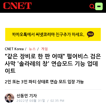
CNET Korea
뉴스
게임
"같은 장비로 한 판 어때" 펄어비스 검은
사막 '솔라레의 창' 연습모드 기능 업데
이트
2인 또는 3인 파티 상태로 연습 모드 입장 가능
신동민 기자
2022년 08월 31일
02:35 PM