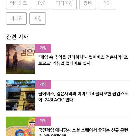
업데이트
PvP
파티매칭
장비
추가
파티원
매칭
관련 기사
게임
"게임 속 추억을 간직하자"···펄어비스 검은사막 '포
토모드' 리뉴얼 업데이트 실시
게임
펄어비스, 검은사막과 이마트24 콜라보한 팝업스토
어 '24BLACK' 연다
게임
국민게임 애니팡4, 소셜 스퀘어서 즐기는 신규 콘텐