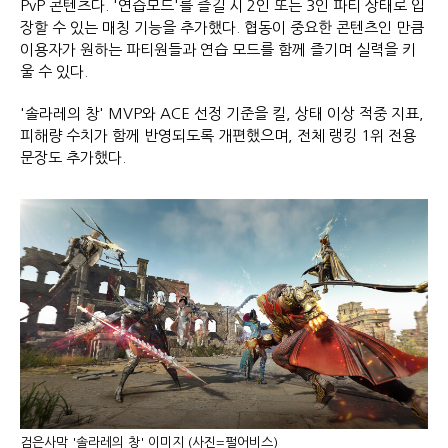
PvP 콘텐츠다. '연습모드'를 즐길 시 2인 또는 3인 파티 상태로 입
장할 수 있는 매칭 기능을 추가했다. 협동이 중요한 콘텐츠인 만큼
이용자가 원하는 파티원들과 연습 모드를 함께 즐기며 실력을 키
울 수 있다.
'솔라레의 창' MVP와 ACE 선정 기준을 킬, 상태 이상 적중 지표,
피해량 수치가 함께 반영되도록 개편했으며, 전체 랭킹 1위 전용
문장도 추가했다.
검은사막 '솔라레의 창' 이미지 (사진=펄어비스)