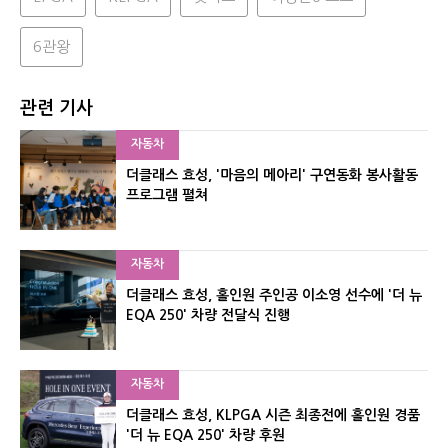
6관왕
관련 기사
자동차
더클래스 효성, '마음의 메아리' 구연동화 봉사활동
프로그램 펼쳐
자동차
더클래스 효성, 홀인원 주인공 이소영 선수에 '더 뉴
EQA 250' 차량 전달식 진행
자동차
더클래스 효성, KLPGA 시즌 최종전에 홀인원 경품
'더 뉴 EQA 250' 차량 후원