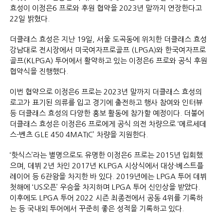
효성이 이정은6 프로와 후원 협약을 2023년 말까지 연장한다고
22일 밝혔다.
더클래스 효성은 지난 19일, 서울 도곡동에 위치한 더클래스 효성
강남대로 전시장에서 미국여자프로골프 (LPGA)와 한국여자프로
골프(KLPGA) 투어에서 활약하고 있는 이정은6 프로와 공식 후원
협약식을 진행했다.
이번 협약으로 이정은6 프로는 2023년 말까지 더클래스 효성의
로고가 표기된 의류를 입고 경기에 출전하고 행사 참여와 인터뷰
등 더클래스 효성의 다양한 홍보 활동에 참가할 예정이다. 더불어
더클래스 효성은 이정은6 프로에게 공식 의전 차량으로 ‘메르세데
스-벤츠 GLE 450 4MATIC’ 차량을 지원한다.
‘핫식스’라는 별명으로도 유명한 이정은6 프로는 2015년 입회했
으며, 데뷔 2년 차인 2017년 KLPGA 시상식에서 대상·베스트플
레이어 등 6관왕을 차지한 바 있다. 2019년에는 LPGA 투어 데뷔
첫해에 ‘US오픈’ 우승을 차지하며 LPGA 투어 신인상을 받았다.
이후에도 LPGA 투어 2022 시즌 최종전에서 공동 4위를 기록하
는 등 국내외 투어에서 꾸준히 좋은 성적을 기록하고 있다.