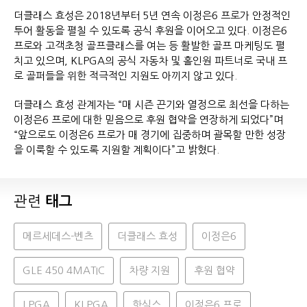
더클래스 효성은 2018년부터 5년 연속 이정은6 프로가 안정적인
투어 활동을 펼칠 수 있도록 공식 후원을 이어오고 있다. 이정은6
프로와 고객초청 골프클래스를 여는 등 활발한 골프 마케팅도 펼
치고 있으며, KLPGA의 공식 자동차 및 홀인원 파트너로 국내 프
로 골퍼들을 위한 적극적인 지원도 아끼지 않고 있다.
더클래스 효성 관계자는 “매 시즌 끈기와 열정으로 최선을 다하는
이정은6 프로에 대한 믿음으로 후원 협약을 연장하게 되었다”며
“앞으로도 이정은6 프로가 매 경기에 집중하며 괄목할 만한 성장
을 이룩할 수 있도록 지원할 계획이다”고 밝혔다.
관련
태그
메르세데스-벤츠
더클래스 효성
이정은6
GLE 450 4MATIC
차량 지원
후원 협약
LPGA
KLPGA
핫식스
이정은6 프로