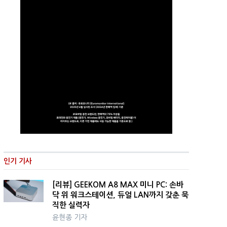
인기 기사
[리뷰] GEEKOM A8 MAX 미니 PC: 손바
닥 위 워크스테이션, 듀얼 LAN까지 갖춘 묵
직한 실력자
윤현종 기자