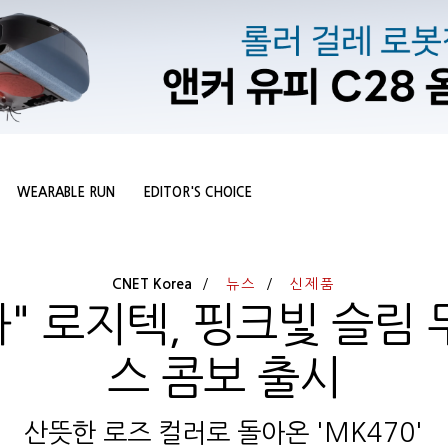
WEARABLE RUN
EDITOR'S CHOICE
CNET Korea
뉴스
신제품
" 로지텍, 핑크빛 슬림
스 콤보 출시
산뜻한 로즈 컬러로 돌아온 'MK470'