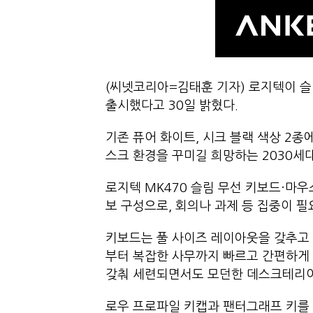
(씨넷코리아=김태훈 기자) 로지텍이 슬림
출시했다고 30일 밝혔다.
기존 퓨어 화이트, 시크 블랙 색상 2종
스크 환경을 꾸미길 희망하는 2030세
로지텍 MK470 슬림 무선 키보드·마
보 구성으로, 회의나 과제 등 집중이 필
키보드는 풀 사이즈 레이아웃을 갖추고 있
부터 복잡한 사무까지 빠르고 간편하게 
갖춰 세련되면서도 모던한 데스크테리어
로우 프로파일 키캡과 팬터그래프 키를