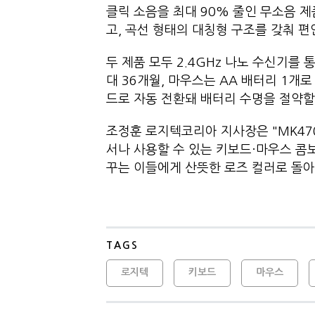
클릭 소음을 최대 90% 줄인 무소음 
고, 곡선 형태의 대칭형 구조를 갖춰 편
두 제품 모두 2.4GHz 나노 수신기를 
대 36개월, 마우스는 AA 배터리 1개로
드로 자동 전환돼 배터리 수명을 절약할 
조정훈 로지텍코리아 지사장은 "MK47
서나 사용할 수 있는 키보드·마우스 콤
꾸는 이들에게 산뜻한 로즈 컬러로 돌아
TAGS
로지텍
키보드
마우스