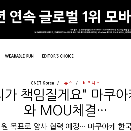
WEARABLE RUN
EDITOR'S CHOICE
CNET Korea
뉴스
비즈니스
리가 책임질게요" 마쿠아
와 MOU체결···
지원 목표로 양사 협력 예정··· 마쿠아케 한