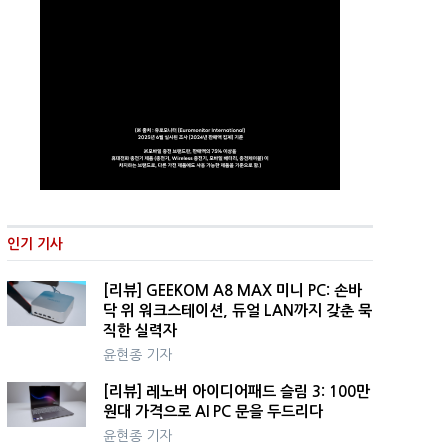
인기 기사
[리뷰] GEEKOM A8 MAX 미니 PC: 손바
닥 위 워크스테이션, 듀얼 LAN까지 갖춘 묵
직한 실력자
윤현종 기자
[리뷰] 레노버 아이디어패드 슬림 3: 100만
원대 가격으로 AI PC 문을 두드리다
윤현종 기자