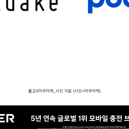
품고X마쿠아케_사진 자료 (사진=마쿠아케)