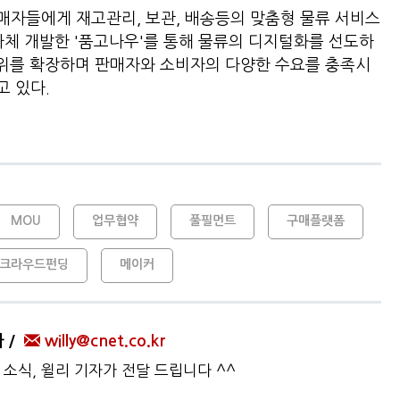
매자들에게 재고관리, 보관, 배송등의 맞춤형 물류 서비스
자체 개발한 '품고나우'를 통해 물류의 디지털화를 선도하
범위를 확장하며 판매자와 소비자의 다양한 수요를 충족시
고 있다.
MOU
업무협약
풀필먼트
구매플랫폼
크라우드펀딩
메이커
자
willy@cnet.co.kr
 소식, 윌리 기자가 전달 드립니다 ^^