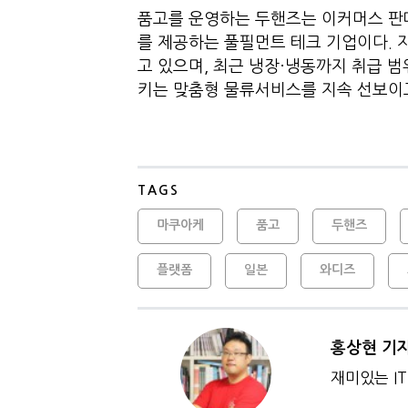
품고를 운영하는 두핸즈는 이커머스 판
를 제공하는 풀필먼트 테크 기업이다. 
고 있으며, 최근 냉장·냉동까지 취급 
키는 맞춤형 물류서비스를 지속 선보이
TAGS
마쿠아케
품고
두핸즈
플랫폼
일본
와디즈
홍상현 기
재미있는 IT