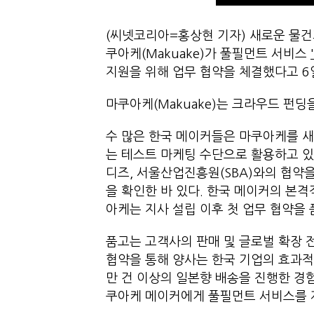
(씨넷코리아=홍상현 기자) 새로운 물건
쿠아케(Makuake)가 풀필먼트 서비스
지원을 위해 업무 협약을 체결했다고 6
마쿠아케(Makuake)는 크라우드 펀딩
수 많은 한국 메이커들은 마쿠아케를 새
는 테스트 마케팅 수단으로 활용하고 있
디즈, 서울산업진흥원(SBA)와의 협약
을 확인한 바 있다. 한국 메이커의 본
아케는 지사 설립 이후 첫 업무 협약을
품고는 고객사의 판매 및 글로벌 확장 
협약을 통해 양사는 한국 기업의 효과적
만 건 이상의 일본향 배송을 진행한 경
쿠아케 메이커에게 풀필먼트 서비스를 