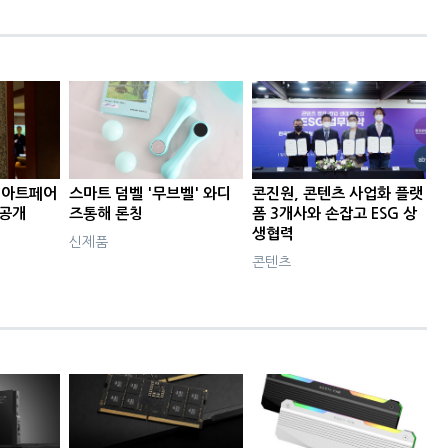
텔 아트페어
스마트 덤벨 '무브벨' 와디
콘진원, 콘텐츠 사업화 플랫
 공개
즈통해 론칭
폼 3개사와 손잡고 ESG 상
생협력
신제품
콘텐츠