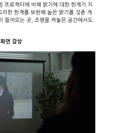
빔 프로젝터에 비해 밝기에 대한 한계가 지
그러한 한계를 보완해 높은 밝기를 갖춘 게
이 들어오는 곳, 조명을 켜놓은 공간에서도
 화면 감상