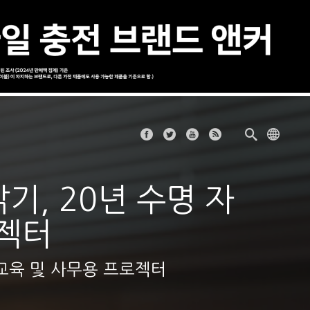
밝기, 20년 수명 자
로젝터
 교육 및 사무용 프로젝터