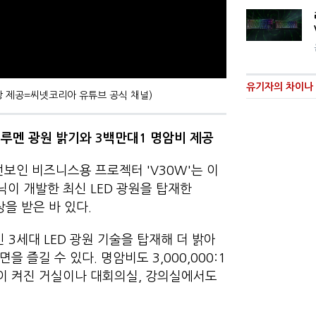
유기자의 차이나 
상 제공=씨넷코리아 유튜브 공식 채널)
0
루멘 광원 밝기와
3
백만대
1
명암비 제공
보인 비즈니스용 프로젝터 'V30W'는 이
닉이 개발한 최신 LED 광원을 탑재한
을 받은 바 있다.
 3세대 LED 광원 기술을 탑재해 더 밝아
을 즐길 수 있다. 명암비도 3,000,000:1
명이 켜진 거실이나 대회의실, 강의실에서도