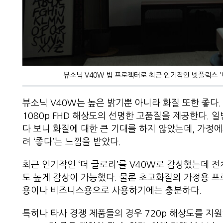
뷰소닉 V40W 빔 프로젝터로 최근 인기작인 넷플릭스 
뷰소닉 V40W는 높은 밝기뿐 아니라 화질 또한 좋다. 
1080p FHD 해상도의 선명한 고품질을 제공한다. 
다 보니 화질에 대한 큰 기대를 하지 않았는데, 가정
려 ‘좋다’는 느낌을 받았다.
최근 인기작인 ‘더 글로리’를 V40W로 감상했는데
도 높게 감상이 가능했다. 물론 초고화질의 가정용 
용이나 비즈니스용으로 사용하기에는 충분하다.
특히나 타사 경쟁 제품들의 경우 720p 해상도를 지