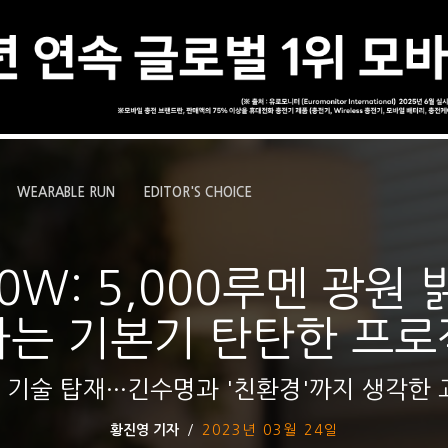
WEARABLE RUN
EDITOR'S CHOICE
0W: 5,000루멘 광원 
는 기본기 탄탄한 프
원 기술 탑재···긴수명과 '친환경'까지 생각한
황진영 기자
2023년 03월 24일