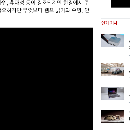
자인, 휴대성 등이 강조되지만 현장에서 주
중요하지만 무엇보다 램프 밝기와 수명, 안
인기 기사