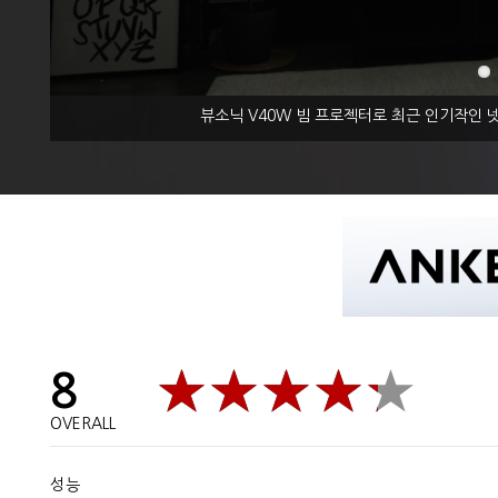
뷰소닉 V40W 빔 프로젝터로 최근 인기작인 
8
OVERALL
성능