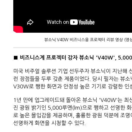
뷰소닉 V40W 비즈니스용 프로젝터 리뷰 영상 (영
■ 비즈니스계 프로젝터 강자 뷰소닉 'V40W',
5.00
미국 비주얼 솔루션 기업 선두주자 뷰소닉이 지난해 선
런 장점들을 두루 갖춘 제품이었다. 당시 필자는 뷰소
V30W로 쨍한 화면과 안정성 높은 기기로 강렬한 인상
1년 만에 업그레이드돼 돌아온 뷰소닉 'V40W'는 최신
진 광원 밝기인 5,000루멘(lm)으로 쨍하고 선명한 화면
로 높은 몰입감을 제공하며, 훌륭한 광원 덕분에 조
선명하게 화면을 시청할 수 있다.