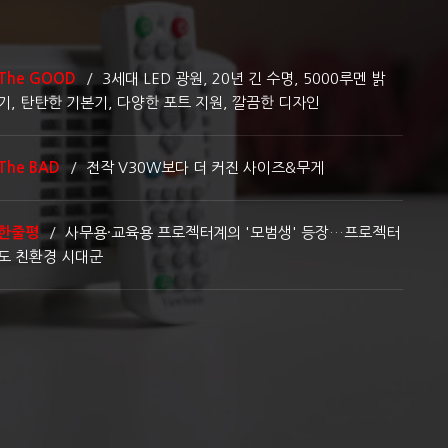
The GOOD
3세대 LED 광원, 20년 긴 수명, 5000루멘 밝
기, 탄탄한 기본기, 다양한 포트 지원, 깔끔한 디자인
The BAD
전작 V30W보다 더 커진 사이즈&무게
한줄평
사무용·교육용 프로젝터계의 '모범생' 등장…프로젝터
도 친환경 시대군