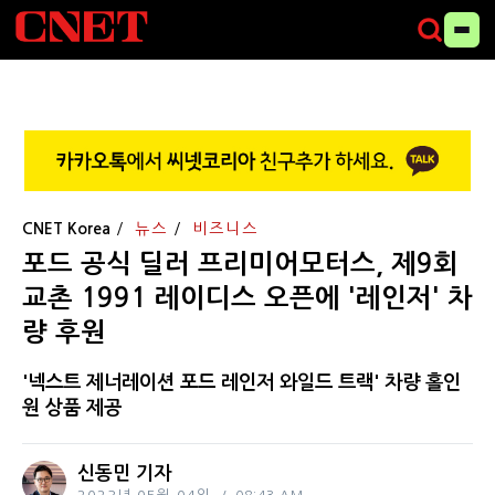
CNET Korea
뉴스
비즈니스
포드 공식 딜러 프리미어모터스, 제9회
교촌 1991 레이디스 오픈에 '레인저' 차
량 후원
'넥스트 제너레이션 포드 레인저 와일드 트랙' 차량 홀인
원 상품 제공
신동민 기자