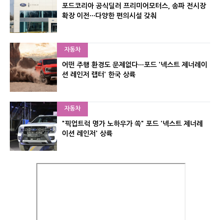
포드코리아 공식딜러 프리미어모터스, 송파 전시장
확장 이전···다양한 편의시설 갖춰
자동차
어떤 주행 환경도 문제없다···포드 '넥스트 제너레이
션 레인저 랩터' 한국 상륙
자동차
"픽업트럭 명가 노하우가 쏙" 포드 '넥스트 제너레
이션 레인저' 상륙