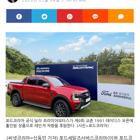
2023년 05월 04일
08:43 AM
포드코리아 공식 딜러 프리미어모터스가 제9회 교촌 1991 레이디스 오픈에
홀인원 상품으로 레인저 차량을 후원한다. (사진=포드코리아)
(씨넷코리아=신동민 기자) 포드세일즈서비스코리아(이하 포드코