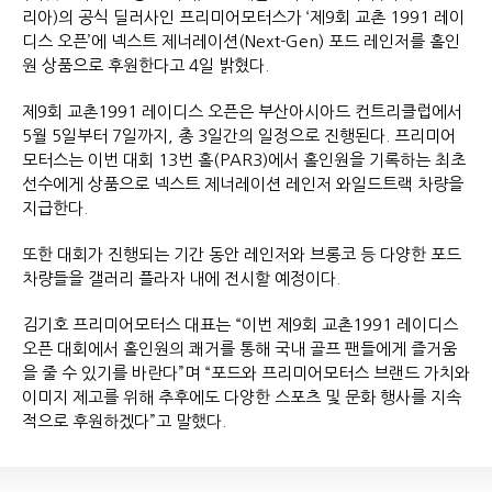
리아)의 공식 딜러사인 프리미어모터스가 ‘제9회 교촌 1991 레이
디스 오픈’에 넥스트 제너레이션(Next-Gen) 포드 레인저를 홀인
원 상품으로 후원한다고 4일 밝혔다.
제9회 교촌1991 레이디스 오픈은 부산아시아드 컨트리클럽에서
5월 5일부터 7일까지, 총 3일간의 일정으로 진행된다. 프리미어
모터스는 이번 대회 13번 홀(PAR3)에서 홀인원을 기록하는 최초
선수에게 상품으로 넥스트 제너레이션 레인저 와일드트랙 차량을
지급한다.
또한 대회가 진행되는 기간 동안 레인저와 브롱코 등 다양한 포드
차량들을 갤러리 플라자 내에 전시할 예정이다.
김기호 프리미어모터스 대표는 “이번 제9회 교촌1991 레이디스
오픈 대회에서 홀인원의 쾌거를 통해 국내 골프 팬들에게 즐거움
을 줄 수 있기를 바란다”며 “포드와 프리미어모터스 브랜드 가치와
이미지 제고를 위해 추후에도 다양한 스포츠 및 문화 행사를 지속
적으로 후원하겠다”고 말했다.