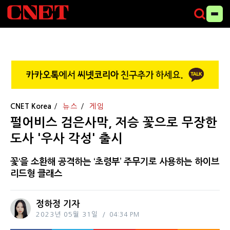
CNET Korea
뉴스
게임
펄어비스 검은사막, 저승 꽃으로 무장한
도사 '우사 각성' 출시
꽃‘을 소환해 공격하는 ‘초령부’ 주무기로 사용하는 하이브
리드형 클래스
정하정 기자
2023년 05월 31일
04:34 PM