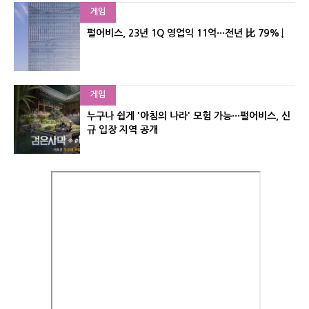
게임
펄어비스, 23년 1Q 영업익 11억···전년 比 79%↓
게임
누구나 쉽게 '아침의 나라' 모험 가능···펄어비스, 신
규 입장 지역 공개