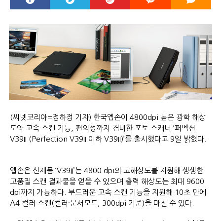
(씨넷코리아=정하정 기자) 한국엡손이 4800dpi 높은 광학 해상
도와 고속 스캔 기능, 편의성까지 겸비한 포토 스캐너 ‘퍼펙션
V39II (Perfection V39II 이하 V39II)’를 출시했다고 9일 밝혔다.
엡손은 신제품 ‘V39II’는 4800 dpi의 고해상도를 지원해 생생한
고품질 스캔 결과물을 얻을 수 있으며 출력 해상도는 최대 9600
dpi까지 가능하다. 부드러운 고속 스캔 기능을 지원해 10초 만에
A4 컬러 스캔(컬러·문서모드, 300dpi 기준)을 마칠 수 있다.