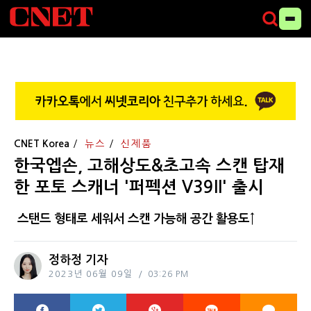
CNET Korea
뉴스
신제품
한국엡손, 고해상도&초고속 스캔 탑재
한 포토 스캐너 '퍼펙션 V39II' 출시
스탠드 형태로 세워서 스캔 가능해 공간 활용도↑
정하정 기자
2023년 06월 09일
03:26 PM