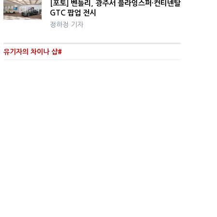
[포토] 벤틀리, 광주서 플라잉스퍼·컨티넨탈
GTC 팝업 전시
정하정 기자
유기자의 차이나 샵#