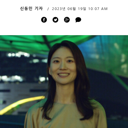
신동민 기자
2023년 06월 19일
10:07 AM