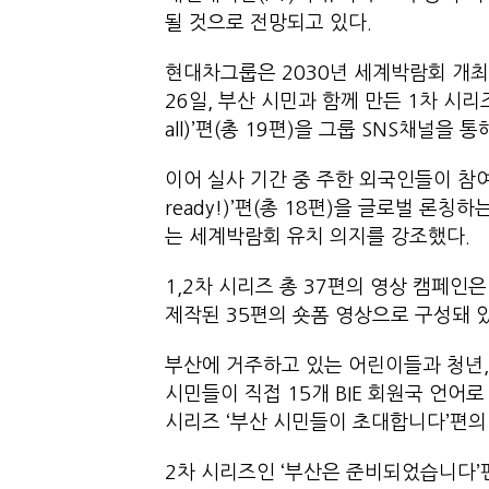
될 것으로 전망되고 있다.
현대차그룹은 2030년 세계박람회 개최지
26일, 부산 시민과 함께 만든 1차 시리즈 ‘
all)’편(총 19편)을 그룹 SNS채널을
이어 실사 기간 중 주한 외국인들이 참여한
ready!)’편(총 18편)을 글로벌 론칭
는 세계박람회 유치 의지를 강조했다
1,2차 시리즈 총 37편의 영상 캠페인
제작된 35편의 숏폼 영상으로 구성돼 있
부산에 거주하고 있는 어린이들과 청년,
시민들이 직접 15개 BIE 회원국 언어
시리즈 ‘부산 시민들이 초대합니다’편의 
2차 시리즈인 ‘부산은 준비되었습니다’편