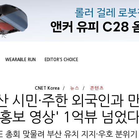
WEARABLE RUN
EDITOR'S CHOICE
CNET Korea
뉴스
콘텐츠
산 시민·주한 외국인과 만
홍보 영상' 1억뷰 넘었
BIE 총회 맞물려 부산 유치 지지·우호 분위기