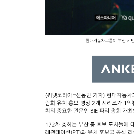
현대자동차그룹이 부산 시민,
(씨넷코리아=신동민 기자) 현대자동차그
람회 유치 홍보 영상 2개 시리즈가 1억
치의 중요한 관문인 BIE 파리 총회 
172차 총회는 부산 등 후보 도시들에 대
레젠테이션(PT)과 유치 후보국 공식 