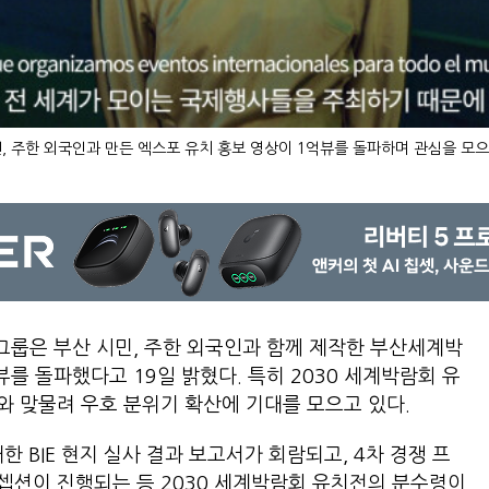
 주한 외국인과 만든 엑스포 유치 홍보 영상이 1억뷰를 돌파하며 관심을 모으
룹은 부산 시민, 주한 외국인과 함께 제작한 부산세계박
뷰를 돌파했다고 19일 밝혔다. 특히 2030 세계박람회 유
개최와 맞물려 우호 분위기 확산에 기대를 모으고 있다.
한 BIE 현지 실사 결과 보고서가 회람되고, 4차 경쟁 프
리셉션이 진행되는 등 2030 세계박람회 유치전의 분수령이