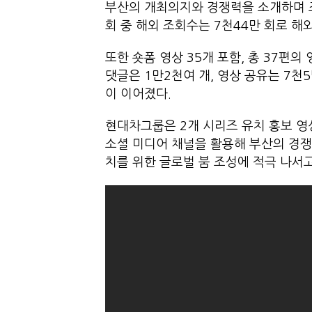
부산의 개최의지와 경쟁력을 소개하며 조
회 중 해외 조회수는 7천44만 회로 
또한 숏폼 영상 35개 포함, 총 37편의
댓글은 1만2천여 개, 영상 공유는 7천
이 이어졌다.
현대차그룹은 2개 시리즈 유치 홍보 영
소셜 미디어 채널을 활용해 부산의 경쟁
치를 위한 글로벌 붐 조성에 적극 나서고