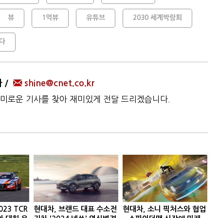
뷰
1억뷰
유튜브
2030 세계박람회
다
자
shine@cnet.co.kr
미로운 기사를 찾아 재미있게 전달 드리겠습니다.
023 TCR
현대차, 브랜드 대표 수소전
현대차, 소니 픽처스와 협업