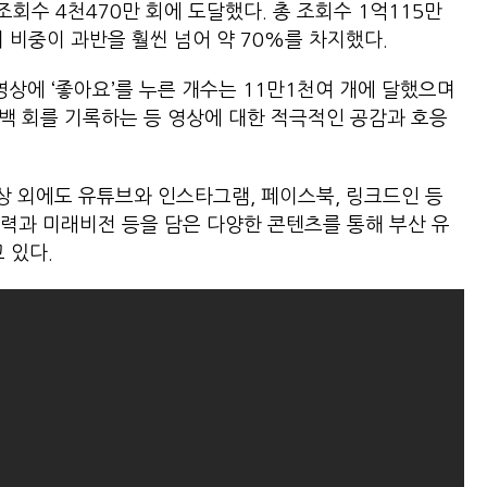
회수 4천470만 회에 도달했다. 총 조회수 1억115만
해외 비중이 과반을 훨씬 넘어 약 70%를 차지했다.
 영상에 ‘좋아요’를 누른 개수는 11만1천여 개에 달했으며
5백 회를 기록하는 등 영상에 대한 적극적인 공감과 호응
상 외에도 유튜브와 인스타그램, 페이스북, 링크드인 등
력과 미래비전 등을 담은 다양한 콘텐츠를 통해 부산 유
 있다.