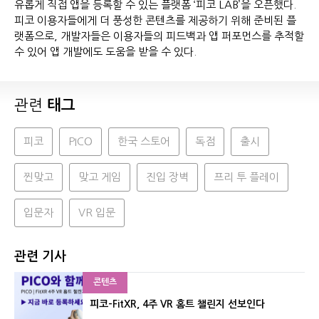
유롭게 직접 앱을 등록할 수 있는 플랫폼 ‘피코 LAB’을 오픈했다.
피코 이용자들에게 더 풍성한 콘텐츠를 제공하기 위해 준비된 플
랫폼으로, 개발자들은 이용자들의 피드백과 앱 퍼포먼스를 추적할
수 있어 앱 개발에도 도움을 받을 수 있다.
관련
태그
피코
PICO
한국 스토어
독점
출시
찐맞고
맞고 게임
진입 장벽
프리 투 플레이
입문자
VR 입문
관련 기사
콘텐츠
피코-FitXR, 4주 VR 홈트 챌린지 선보인다