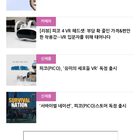
카메라
[리뷰] 피코 4 VR 헤드셋: 부담 확 줄인 가격&편안
한 착용감···VR 입문자를 위해 태어나다
신제품
피코(PICO), '유미의 세포들 VR' 독점 출시
신제품
'서바이벌 네이션', 피코(PICO)스토어 독점 출시