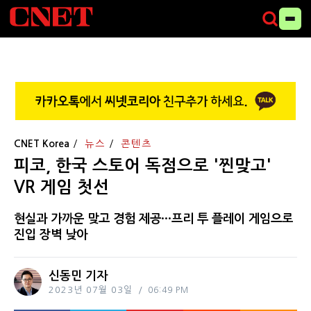
CNET Korea
뉴스
콘텐츠
피코, 한국 스토어 독점으로 '찐맞고'
VR 게임 첫선
현실과 가까운 맞고 경험 제공···프리 투 플레이 게임으로
진입 장벽 낮아
신동민 기자
2023년 07월 03일
06:49 PM