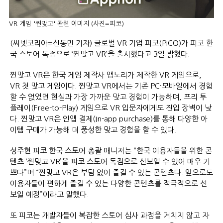
VR 게임 '찐맞고' 관련 이미지 (사진=피코)
(씨넷코리아=신동민 기자) 글로벌 VR 기업 피코(PICO)가 피코 한
국 스토어 독점으로 ‘찐맞고 VR’을 출시했다고 3일 밝혔다.
찐맞고 VR은 한국 게임 제작사 앱노리가 제작한 VR 게임으로,
VR 첫 맞고 게임이다. 찐맞고 VR에서는 기존 PC·모바일에서 경험
할 수 없었던 현실과 가장 가까운 맞고 경험이 가능하며, 프리 투
플레이(Free-to-Play) 게임으로 VR 입문자에게도 진입 장벽이 낮
다. 찐맞고 VR은 인앱 결제(In-app purchase)를 통해 다양한 아
이템 구매가 가능해 더 풍성한 맞고 경험을 할 수 있다.
성주현 피코 한국 스토어 총괄 매니저는 “한국 이용자들을 위한 콘
텐츠 ‘찐맞고 VR’을 피코 스토어 독점으로 선보일 수 있어 매우 기
쁘다”며 “찐맞고 VR은 부담 없이 즐길 수 있는 콘텐츠다. 앞으로도
이용자들이 편하게 즐길 수 있는 다양한 콘텐츠를 적극적으로 선
보일 예정”이라고 말했다.
또 피코는 개발자들이 복잡한 스토어 심사 과정을 거치지 않고 자