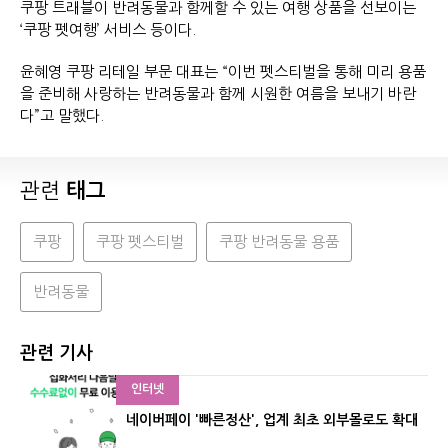
쿠팡 트래블이 반려동물과 함께할 수 있는 여행 상품을 선보이는
‘쿠팡 펫여행’ 서비스 등이다.
윤혜영 쿠팡 리테일 부문 대표는 “이번 펫스티벌을 통해 미리 용품
을 준비해 사랑하는 반려동물과 함께 시원한 여름을 보내기 바란
다”고 말했다.
관련
태그
쿠팡
쿠팡 펫스티벌
쿠팡 반려동물 용품
반려동물
관련 기사
인터넷
네이버페이 '빠른정산', 업계 최초 외부몰로도 확대