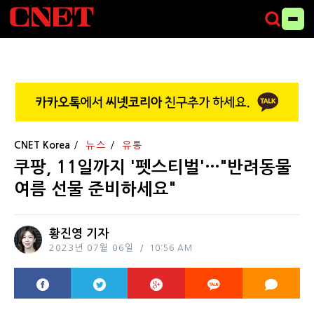
CNET Korea
뉴스
유통
쿠팡, 11일까지 '펫스티벌'…"반려동물
여름 선물 준비하세요"
황진영 기자
2023년 07월 06일
10:56 AM