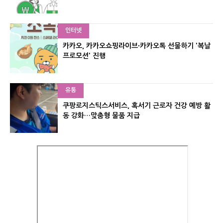
인터넷
카카오, 카카오쇼핑라이브∙카카오톡 선물하기 '복날
프로모션' 진행
유통
쿠팡로지스틱스서비스, 혹서기 근로자 건강 예방 활
동 강화…맞춤형 물품 지급