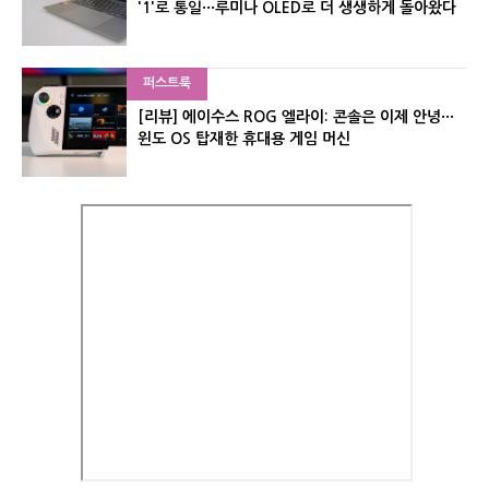
'1'로 통일···루미나 OLED로 더 생생하게 돌아왔다
퍼스트룩
[리뷰] 에이수스 ROG 엘라이: 콘솔은 이제 안녕···
윈도 OS 탑재한 휴대용 게임 머신