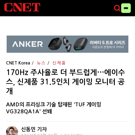
CNET Korea
뉴스
신제품
170Hz 주사율로 더 부드럽게···에이수
스, 신제품 31.5인치 게이밍 모니터 공
개
AMD의 프리싱크 기술 탑재된 'TUF 게이밍
VG328QA1A' 선봬
신동민 기자