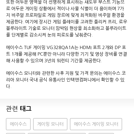
또한 어두운 영역을 더 선명하게 표시하는 섀도우 부스트 기능으
로 어두운 게이밍 상황에서 적이나 사물 식별이 더 용이하며 7가
지 비주얼 프로파일로 게임 장르에 맞게 최적화된 비주얼 환경을
제공한다. 여기에 장시간 게임 플레이를 고려한 플리커 프리, 로우
블루라이트 기술로 모니터 깜박임 현상을 최소화하고 블루라이트
를 단계별로 감소시켜 눈의 피로도를 낮춰준다.
에이수스 TUF 게이밍 VG328QA1A는 HDMI 포트 2개와 DP 포
트 1개를 제공해 PC뿐만 아니라 다양한 기기 및 영상 장비를 연결
해 사용할 수 있으며 3년의 워런티 기간을 제공한다.
에이수스 모니터와 관련한 사후 지원 및 가격 문의는 에이수스 코
리아 모니터 국내 공식 유통사인 인텍앤컴퍼니에서 확인할 수 있
다.
관련
태그
에이수스
게이밍 모니터
에이수스 게이밍 모니터