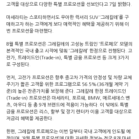
고객을 대상으로 다양한 특별 프로모션을 선보인다고 7일 밝혔다.
마세라티는 스포티하면서도 우아한 럭셔리 SUV ‘그레칼레’를 구
매하고자 하는 고객에게 보다 매력적인 혜택을 제공하기 위해 이
번 프로모션을 마련했다.
8월 특별 프로모션은 그레칼레의 고성능 트림인 ‘트로페오’ 모델의
본격적인 국내 출고 시작에 맞춰 ‘그레칼레’ 한정으로 진행된다. 고
잔가, 트레이드인(Trade-in), 특별 금융 프로모션 등 크게 3가지
로 구성된다.
먼저, 고잔가 프로모션은 향후 중고차 가격의 안정성 및 차량 교체
주기가 짧은 고객을 위한 프로그램으로 56.5%(36개월 계약 기
준)의 높은 잔존가치를 보장해 준다. 그레칼레 한정 트레이드인
(Trade-in) 프로모션은 마세라티, 포르쉐, BMW, 메르세데스 벤
츠, 아우디 등 총 9개 브랜드에 적용이 가능하다. 이 밖에도 특별
금융 프로모션은 리스, 할부 및 장기 렌터카 이용 고객을 대상으로
저금리 혜택을 제공한다.
한편, 그레칼레 트로페오는 이번 달부터 국내 고객에게 인도될 예
정이며, ‘8월 특별 프로모션’에 대한 자세한 정보는 전국 8개 마세