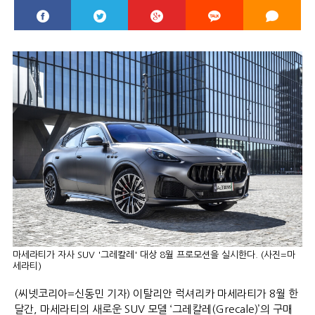
마세라티가 자사 SUV '그레칼레' 대상 8월 프로모션을 실시한다. (사진=마
세라티)
(씨넷코리아=신동민 기자) 이탈리안 럭셔리카 마세라티가 8월 한
달간, 마세라티의 새로운 SUV 모델 ‘그레칼레(Grecale)’의 구매