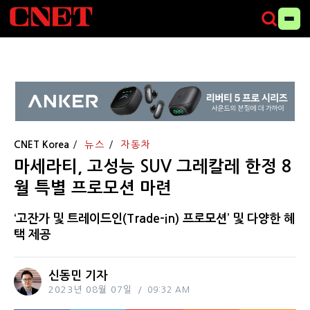
CNET Korea
뉴스
자동차
마세라티, 고성능 SUV 그레칼레 한정 8
월 특별 프로모션 마련
‘고잔가 및 트레이드인(Trade-in) 프로모션’ 및 다양한 혜
택 제공
신동민 기자
2023년 08월 07일
09:32 AM