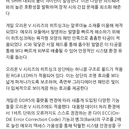
비 5mm 내외의 높이 차이만이 발생한다. 이는 다양한 하드웨어
와의 높은 호환성을 발휘하며 장착 시의 간섭 문제를 최소화 해준
다.
게일 오리온 V 시리즈의 히트싱크는 알루미늄 소재를 이용해 제작
되었다. 메모리 모듈에서 발생하는 발열을 빠르게 해소하기 위해
이 히트싱크에는 육각형 모양의 패턴 안쪽으로 촘촘한 타공이 적
용되었다. IC와 맞닿은 서멀 패드를 통해 흡수된 발열은 이 타공을
통해 보다 빠르게 외부로 배출될 수 있어 안정적인 시스템 환경 유
지를 돕는다.
오리온 V 시리즈의 히트싱크 상단에는 허니콤 구조로 몰드가 적용
된 RGB LED바가 적용되어 있다. 이는 상단의 조명 효과를 보다
넓게 퍼져나가도록 보조하며, 측면부 그라디에이션 패턴은 빛이
더 입체적으로 보이게끔 하는 효과를 제공한다.
게일은 DDR5의 플랫폼 변경에 따라 새롭게 도입된 다양한 기능
들을 오리온 V 시리즈에도 적용했다. 대용량 데이터 처리 환경에
서 1비트 단위의 오류까지도 스스로 정정하는 온 다이 ECC(On-
DIE Error Correction Code) 기능과 뱅크(Bank)의 구조를 2배
로 늘린 메모리 액세스 가용성을 통해 탁월한 시스템 안정성을 구