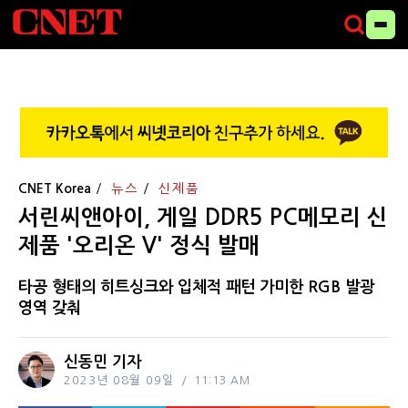
CNET Korea
뉴스
신제품
서린씨앤아이, 게일 DDR5 PC메모리 신
제품 '오리온 V' 정식 발매
타공 형태의 히트싱크와 입체적 패턴 가미한 RGB 발광
영역 갖춰
신동민 기자
2023년 08월 09일
11:13 AM