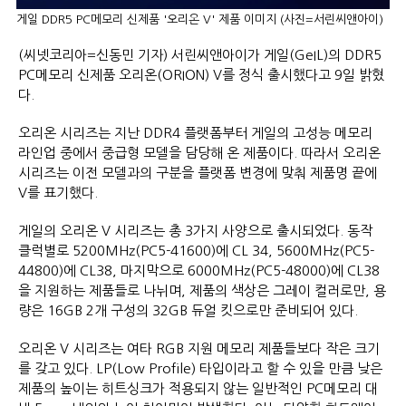
게일 DDR5 PC메모리 신제품 '오리온 V' 제품 이미지 (사진=서린씨앤아이)
(씨넷코리아=신동민 기자) 서린씨앤아이가 게일(GeIL)의 DDR5
PC메모리 신제품 오리온(ORION) V를 정식 출시했다고 9일 밝혔
다.
오리온 시리즈는 지난 DDR4 플랫폼부터 게일의 고성능 메모리
라인업 중에서 중급형 모델을 담당해 온 제품이다. 따라서 오리온
시리즈는 이전 모델과의 구분을 플랫폼 변경에 맞춰 제품명 끝에
V를 표기했다.
게일의 오리온 V 시리즈는 총 3가지 사양으로 출시되었다. 동작
클럭별로 5200MHz(PC5-41600)에 CL 34, 5600MHz(PC5-
44800)에 CL38, 마지막으로 6000MHz(PC5-48000)에 CL38
을 지원하는 제품들로 나뉘며, 제품의 색상은 그레이 컬러로만, 용
량은 16GB 2개 구성의 32GB 듀얼 킷으로만 준비되어 있다.
오리온 V 시리즈는 여타 RGB 지원 메모리 제품들보다 작은 크기
를 갖고 있다. LP(Low Profile) 타입이라고 할 수 있을 만큼 낮은
제품의 높이는 히트싱크가 적용되지 않는 일반적인 PC메모리 대