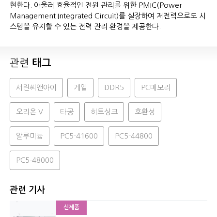
현한다. 아울러 효율적인 전원 관리를 위한 PMIC(Power
Management Integrated Circuit)를 실장하여 저전력으로도 시
스템을 유지할 수 있는 전력 관리 환경을 제공한다.
관련
태그
서린씨앤아이
게일
DDR5
PC메모리
오리온 V
타공
히트싱크
호환성
알루미늄
PC5-41600
PC5-44800
PC5-48000
관련 기사
신제품