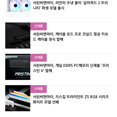
서린씨앤아이, 리안리 수냉 쿨러 '갈라하드 2 트리
니티' 파생 모델 출시
신제품
서린씨앤아이, 케이블 모드 프로 코일드 항공 키보
드 케이블 정식 발매
신제품
서린씨앤아이, 게일 DDR5 PC메모리 신제품 '프리
스틴 V' 발매
신제품
서린씨앤아이, 지스킬 트라이던트 Z5 RGB 시리즈
화이트 모델 선봬