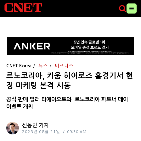
CNET Korea
뉴스
비즈니스
르노코리아, 키움 히어로즈 홈경기서 현
장 마케팅 본격 시동
공식 판매 딜러 티에이오토와 '르노코리아 파트너 데이'
이벤트 개최
신동민 기자
2023년 08월 21일
09:30 AM