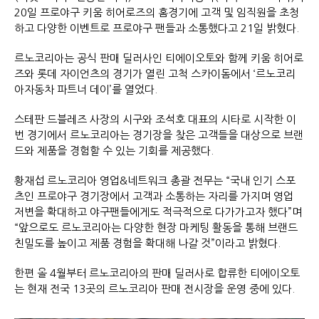
20일 프로야구 키움 히어로즈의 홈경기에 고객 및 임직원을 초청
하고 다양한 이벤트로 프로야구 팬들과 소통했다고 21일 밝혔다.
르노코리아는 공식 판매 딜러사인 티에이오토와 함께 키움 히어로
즈와 롯데 자이언츠의 경기가 열린 고척 스카이돔에서 ‘르노코리
아자동차 파트너 데이’를 열었다.
스테판 드블레즈 사장의 시구와 조석호 대표의 시타로 시작한 이
번 경기에서 르노코리아는 경기장을 찾은 고객들을 대상으로 브랜
드와 제품을 경험할 수 있는 기회를 제공했다.
황재섭 르노코리아 영업&네트워크 총괄 전무는 “국내 인기 스포
츠인 프로야구 경기장에서 고객과 소통하는 자리를 가지며 영업
저변을 확대하고 야구팬들에게도 적극적으로 다가가고자 했다”며
“앞으로도 르노코리아는 다양한 현장 마케팅 활동을 통해 브랜드
친밀도를 높이고 제품 경험을 확대해 나갈 것”이라고 밝혔다.
한편 올 4월부터 르노코리아의 판매 딜러사로 합류한 티에이오토
는 현재 전국 13곳의 르노코리아 판매 전시장을 운영 중에 있다.