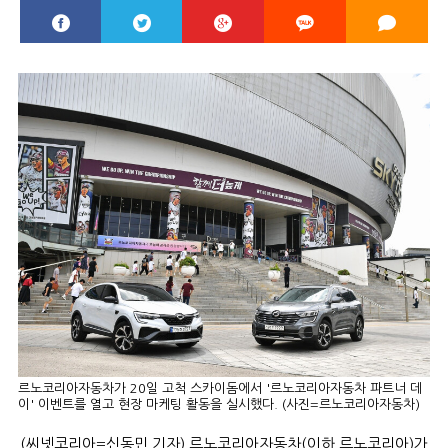
르노코리아자동차가 20일 고척 스카이돔에서 '르노코리아자동차 파트너 데
이' 이벤트를 열고 현장 마케팅 활동을 실시했다. (사진=르노코리아자동차)
(씨넷코리아=신동민 기자) 르노코리아자동차(이하 르노코리아)가