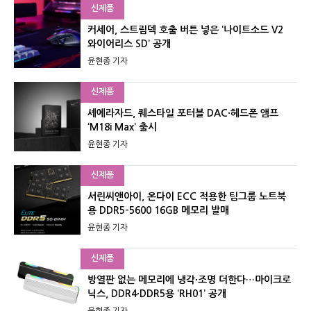
신제품
커세어, 스트림덱 호출 버튼 넣은 ‘나이트소드 V2
와이어리스 SD’ 공개
윤현종 기자
신제품
셰에라자드, 퀘스타일 포터블 DAC·헤드폰 앰프
‘M18i Max’ 출시
윤현종 기자
신제품
서린씨앤아이, 온다이 ECC 적용한 팀그룹 노트북
용 DDR5-5600 16GB 메모리 발매
윤현종 기자
신제품
방열판 없는 메모리에 냉각·조명 더한다…마이크로
닉스, DDR4·DDR5용 ‘RH01’ 공개
윤현종 기자