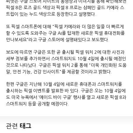
씨넷은 구글 스토어 사이트의 동영상과 이미지를 통해 확인해보면
픽셀 8은 로즈 골드 색상과 픽셀 8 프로는 샴페인 골드 카메라 스
트립이 있는 누드 색상으로 등장한다고 설명했다.
또 픽셀 스마트폰에 대해 "픽셀 카메라와 더 많은 일을 더 빠르게
할 수 있도록 도와주는 구글 AI를 탑재한 새로운 픽셀 휴대전화를
만나보세요“라고 구글 스토어에 설명돼있다고 보도했다.
보도에 따르면 구글은 또한 곧 출시될 픽셀 워치 2에 대한 사진과
세부 정보를 추가하면서 스마트워치도 10월 4일에 출시될 예정인
것으로 나타났다. 구글은 픽셀 워치 2를 통해 "더욱 개인화된 도움
말, 안전 기능, 건강 인사이트"를 제공할 것이라고 밝혔다.
한편 구글은 지난해 10월 4일에 새로운 휴대폰과 스마트워치를
출시하는 픽셀 이벤트를 발표한 바 있다. 구글은 오는 10월 4일에
도 미국 뉴욕에서 ‘메이드 바이 구글’ 행사를 열고 새로운 픽셀 8과
스마트워치 등을 공개할 예정이다.
관련
태그