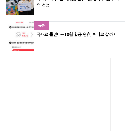
업 선정
유통
국내로 몰린다···10월 황금 연휴, 어디로 갈까?