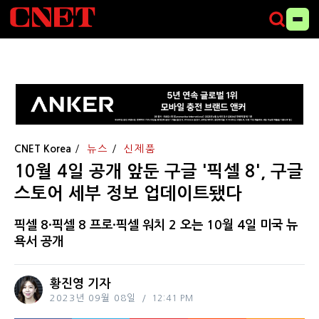
CNET Korea
뉴스
신제품
10월 4일 공개 앞둔 구글 '픽셀 8', 구글
스토어 세부 정보 업데이트됐다
픽셀 8·픽셀 8 프로·픽셀 워치 2 오는 10월 4일 미국 뉴
욕서 공개
황진영 기자
2023년 09월 08일
12:41 PM