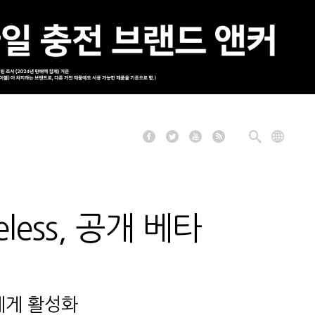
less, 공개 베타
에게 활성화