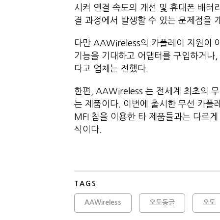
시켜 연결 속도의 개선 및 휴대폰 배터리 
결 과정에서 발생할 수 있는 문제점을 
다만 AAWireless의 카플레이 지원이
기능을 기대하고 어댑터를 구입하거나,
다고 업체는 전했다.
한편, AAWireless 는 전세계 최초
는 제품이다. 이번에 출시한 무선 카플
MFI 칩을 이용한 타 제품들과는 다르
식이다.
TAGS
AAWireless
오토동글
오토