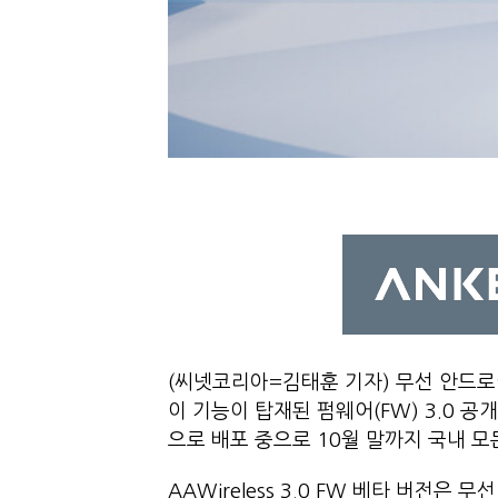
(씨넷코리아=김태훈 기자) 무선 안드로이드
이 기능이 탑재된 펌웨어(FW) 3.0 
으로 배포 중으로 10월 말까지 국내 
AAWireless 3.0 FW 베타 버전