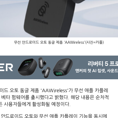
무선 안드로이드 오토 동글 제품 'AAWireless'(사진=카플)
 오토 동글 제품 'AAWireless'가 무선 애플 카플레
공개 베타 펌웨어를 출시했다고 밝혔다. 해당 내용은 순차적
모든 사용자들에게 활성화될 예정이다.
은 무선 안드로이드 오토와 무선 애플 카플레이 기능을 동시에