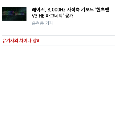
레이저, 8,000Hz 자석축 키보드 ‘헌츠맨
V3 HE 마그네틱’ 공개
윤현종 기자
유기자의 차이나 샵#