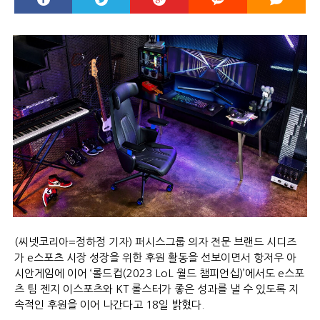
(씨넷코리아=정하정 기자) 퍼시스그룹 의자 전문 브랜드 시디즈
가 e스포츠 시장 성장을 위한 후원 활동을 선보이면서 항저우 아
시안게임에 이어 ‘롤드컵(2023 LoL 월드 챔피언십)’에서도 e스포
츠 팀 젠지 이스포츠와 KT 롤스터가 좋은 성과를 낼 수 있도록 지
속적인 후원을 이어 나간다고 18일 밝혔다.