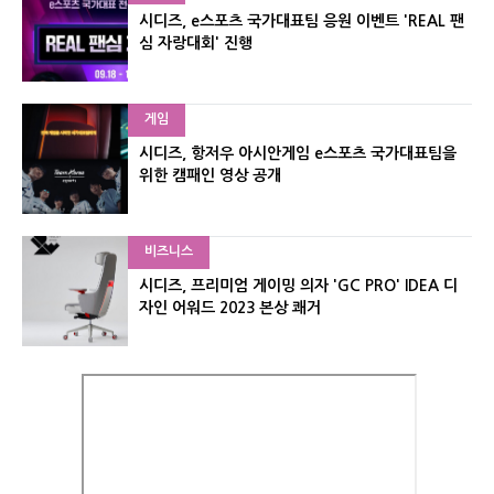
시디즈, e스포츠 국가대표팀 응원 이벤트 'REAL 팬
심 자랑대회' 진행
게임
시디즈, 항저우 아시안게임 e스포츠 국가대표팀을
위한 캠패인 영상 공개
비즈니스
시디즈, 프리미엄 게이밍 의자 'GC PRO' IDEA 디
자인 어워드 2023 본상 쾌거