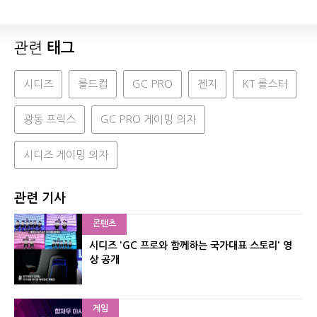
관련
태그
시디즈
롤드컵
GC PRO
젠지
KT 롤스터
광동 프릭스
GC PRO 게이밍 의자
시디즈 게이밍 의자
관련 기사
콘텐츠
시디즈 'GC 프로와 함께하는 국가대표 스토리' 영
상 공개
게임