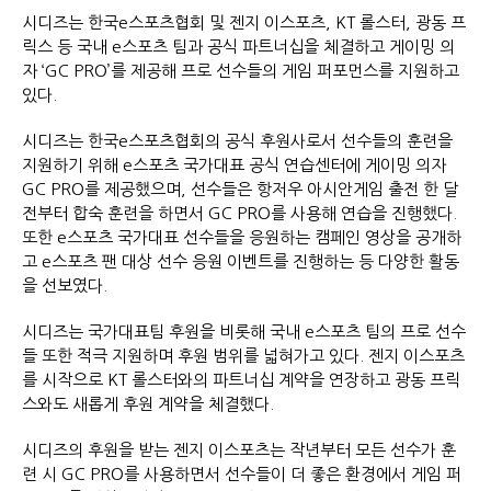
시디즈는 한국e스포츠협회 및 젠지 이스포츠, KT 롤스터, 광동 프
릭스 등 국내 e스포츠 팀과 공식 파트너십을 체결하고 게이밍 의
자 ‘GC PRO’를 제공해 프로 선수들의 게임 퍼포먼스를 지원하고
있다.
시디즈는 한국e스포츠협회의 공식 후원사로서 선수들의 훈련을
지원하기 위해 e스포츠 국가대표 공식 연습센터에 게이밍 의자
GC PRO를 제공했으며, 선수들은 항저우 아시안게임 출전 한 달
전부터 합숙 훈련을 하면서 GC PRO를 사용해 연습을 진행했다.
또한 e스포츠 국가대표 선수들을 응원하는 캠페인 영상을 공개하
고 e스포츠 팬 대상 선수 응원 이벤트를 진행하는 등 다양한 활동
을 선보였다.
시디즈는 국가대표팀 후원을 비롯해 국내 e스포츠 팀의 프로 선수
들 또한 적극 지원하며 후원 범위를 넓혀가고 있다. 젠지 이스포츠
를 시작으로 KT 롤스터와의 파트너십 계약을 연장하고 광동 프릭
스와도 새롭게 후원 계약을 체결했다.
시디즈의 후원을 받는 젠지 이스포츠는 작년부터 모든 선수가 훈
련 시 GC PRO를 사용하면서 선수들이 더 좋은 환경에서 게임 퍼