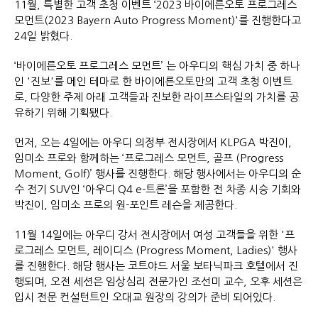
11월, 특별한 고객 초청 이벤트 ‘2023 바이에른오토 프로그레스
모먼트(2023 Bayern Auto Progress Moment)'를 진행한다고
24일 밝혔다.
‘바이에른오토 프로그레스 모먼트’ 는 아우디의 핵심 가치 중 하나
인 '진보'를 메인 테마로 한 바이에른오토만의 고객 초청 이벤트
로, 다양한 주제 아래 고객들과 진보한 라이프스타일의 가치를 공
유하기 위해 기획됐다.
먼저, 오는 4일에는 아우디 의정부 전시장에서 KLPGA 박진이,
임미소 프로와 함께하는 ‘프로그레스 모먼트, 골프 (Progress
Moment, Golf)’ 행사를 진행한다. 해당 행사에서는 아우디의 순
수 전기 SUV인 ‘아우디 Q4 e-트론’을 포함한 전 차종 시승 기회와
박진이, 임미소 프로의 원-포인트 레슨을 제공한다.
11월 14일에는 아우디 강서 전시장에서 여성 고객들을 위한 '프
로그레스 모먼트, 레이디스 (Progress Moment, Ladies)' 행사
를 진행한다. 해당 행사는 코트야드 서울 보타닉파크 호텔에서 진
행되며, 오전 세션은 임상심리 전문가인 조선미 교수, 오후 세션은
입시 전문 컨설턴트인 오대교 원장의 강의가 준비 되어있다.