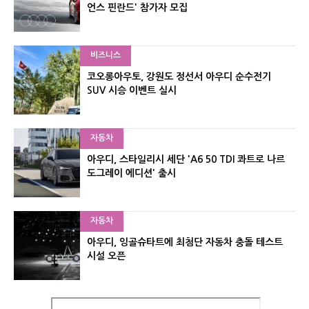
언스 핀란드' 참가자 모집
비즈니스
코오롱아우토, 강원도 정선서 아우디 순수전기
SUV 시승 이벤트 실시
자동차
아우디, 스타일리시 세단 'A6 50 TDI 콰트로 나르
도그레이 에디션' 출시
자동차
아우디, 잉골슈타트에 최첨단 자동차 충돌 테스트
시설 오픈