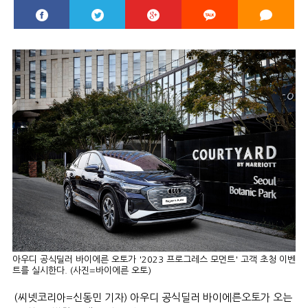
아우디 공식딜러 바이에른 오토가 '2023 프로그레스 모먼트' 고객 초청 이벤
트를 실시한다. (사진=바이에른 오토)
(씨넷코리아=신동민 기자) 아우디 공식딜러 바이에른오토가 오는