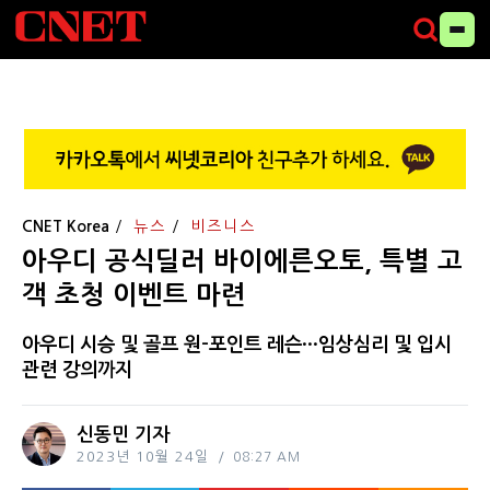
CNET Korea
뉴스
비즈니스
아우디 공식딜러 바이에른오토, 특별 고
객 초청 이벤트 마련
아우디 시승 및 골프 원-포인트 레슨···임상심리 및 입시
관련 강의까지
신동민 기자
2023년 10월 24일
08:27 AM