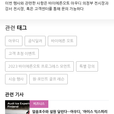
이번 행사와 관련한 사항은 바이에른오토 아우디 의정부 전시장과
강서 전시장, 혹은 고객센터를 통해 문의 가능하다.
관련
태그
아우디
공식딜러
바이에른 오토
고객 초청 이벤트
2023 바이에른오토 프로그레스 모먼트
특별 강의
시승 행사
원-포인트 골프 레슨
관련 기사
비즈니스
얼음호수와 설원 달린다···아우디, '아이스 익스피리