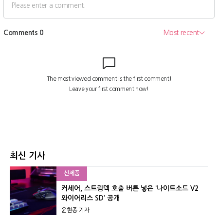
최신 기사
신제품
커세어, 스트림덱 호출 버튼 넣은 ‘나이트소드 V2
와이어리스 SD’ 공개
윤현종 기자