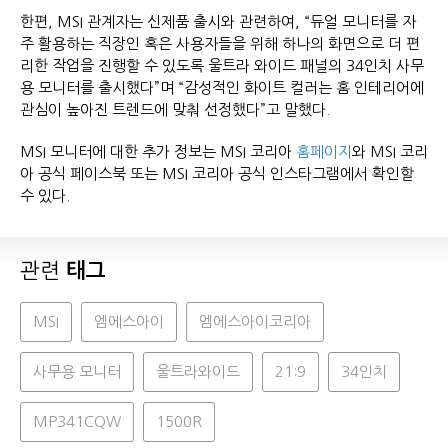
한편, MSI 관계자는 신제품 출시와 관련하여, “듀얼 모니터를 자
주 활용하는 직장인 혹은 사용자들을 위해 하나의 화면으로 더 편
리한 작업을 진행할 수 있도록 울트라 와이드 패널의 34인치 사무
용 모니터를 출시했다”며 “감성적인 화이트 컬러는 홈 인테리어에
관심이 높아진 트렌드에 맞춰 선정했다”고 말했다.
MSI 모니터에 대한 추가 정보는 MSI 코리아
홈페이지
와 MSI 코리
아 공식 페이스북 또는 MSI 코리아 공식 인스타그램에서 확인할
수 있다.
관련
태그
MSI
엠에스아이
엠에스아이코리아
사무용 모니터
울트라와이드
21:9
34인치
MP341CQW
1500R