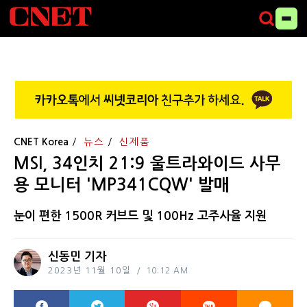
CNET Korea
뉴스
신제품
MSI, 34인치 21:9 울트라와이드 사무
용 모니터 'MP341CQW' 발매
눈이 편한 1500R 커브드 및 100Hz 고주사율 지원
신동민 기자
2023년 11월 10일
10:12 AM