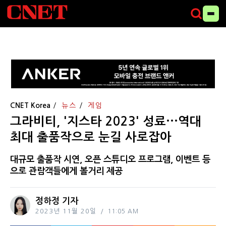
CNET Korea
뉴스
게임
그라비티, '지스타 2023' 성료···역대
최대 출품작으로 눈길 사로잡아
대규모 출품작 시연, 오픈 스튜디오 프로그램, 이벤트 등
으로 관람객들에게 볼거리 제공
정하정 기자
2023년 11월 20일
11:05 AM