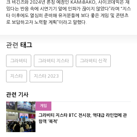
크 비긴즈와 2024년 론칭 예정인 KAMiBAKO, 사이코데믹은 재
밌다는 반응 속에 시연기기 앞에 인파가 끊이지 않았다”라며 “지스
타 이후에도 열심히 준비해 유저분들께 보다 좋은 게임 및 콘텐츠
로 보답하고자 노력할 계획”이라고 말했다.
관련
태그
그라비티
그라비티 지스타
그라비티 신작
지스타
지스타 2023
관련 기사
게임
그라비티 지스타 BTC 전시장, 역대급 라인업에 관
람객 '북적'