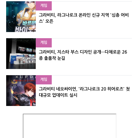
게임
그라비티, 라그나로크 온라인 신규 지역 '심층 어비
스' 오픈
게임
그라비티, 지스타 부스 디자인 공개···다채로운 26
종 출품작 눈길
게임
그라비티 네오싸이언, '라그나로크 20 히어로즈' 첫
대규모 업데이트 실시