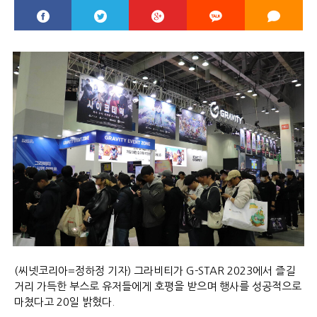
(씨넷코리아=정하정 기자) 그라비티가 G-STAR 2023에서 즐길
거리 가득한 부스로 유저들에게 호평을 받으며 행사를 성공적으로
마쳤다고 20일 밝혔다.