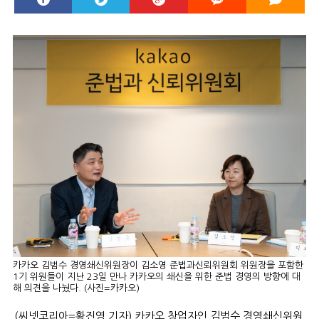
카카오 김범수 경영쇄신위원장이 김소영 준법과신뢰위원회 위원장을 포함한
1기 위원들이 지난 23일 만나 카카오의 쇄신을 위한 준법 경영의 방향에 대
해 의견을 나눴다. (사진=카카오)
(씨넷코리아=황진영 기자) 카카오 창업자인 김범수 경영쇄신위원