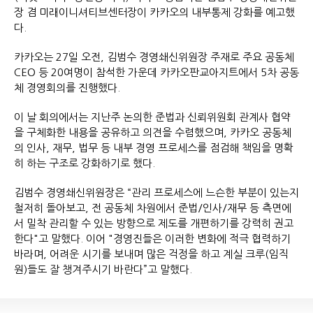
장 겸 미래이니셔티브센터장이 카카오의 내부통제 강화를 예고했
다.
카카오는 27일 오전, 김범수 경영쇄신위원장 주재로 주요 공동체
CEO 등 20여명이 참석한 가운데 카카오판교아지트에서 5차 공동
체 경영회의를 진행했다.
이 날 회의에서는 지난주 논의한 준법과 신뢰위원회 관계사 협약
을 구체화한 내용을 공유하고 의견을 수렴했으며, 카카오 공동체
의 인사, 재무, 법무 등 내부 경영 프로세스를 점검해 책임을 명확
히 하는 구조로 강화하기로 했다.
김범수 경영쇄신위원장은 “관리 프로세스에 느슨한 부분이 있는지
철저히 돌아보고, 전 공동체 차원에서 준법/인사/재무 등 측면에
서 밀착 관리할 수 있는 방향으로 제도를 개편하기를 강력히 권고
한다"고 말했다. 이어 "경영진들은 이러한 변화에 적극 협력하기
바라며, 어려운 시기를 보내며 많은 걱정을 하고 계실 크루(임직
원)들도 잘 챙겨주시기 바란다”고 말했다.