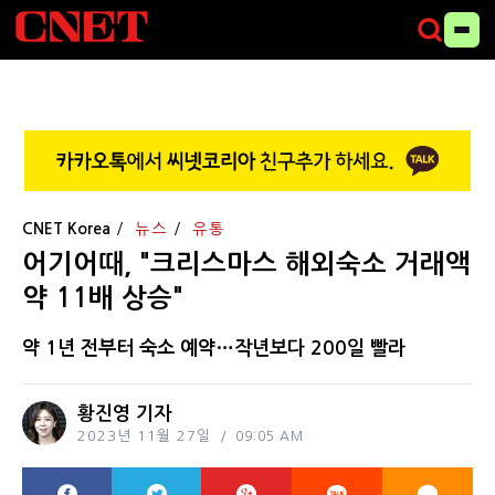
CNET Korea
뉴스
유통
어기어때, "크리스마스 해외숙소 거래액
약 11배 상승"
약 1년 전부터 숙소 예약…작년보다 200일 빨라
황진영 기자
2023년 11월 27일
09:05 AM