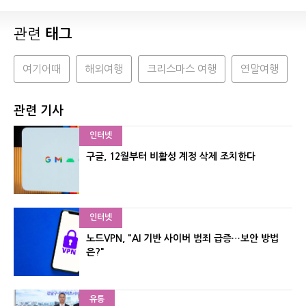
관련
태그
여기어때
해외여행
크리스마스 여행
연말여행
관련 기사
인터넷
구글, 12월부터 비활성 계정 삭제 조치한다
인터넷
노드VPN, "AI 기반 사이버 범죄 급증…보안 방법
은?"
유통