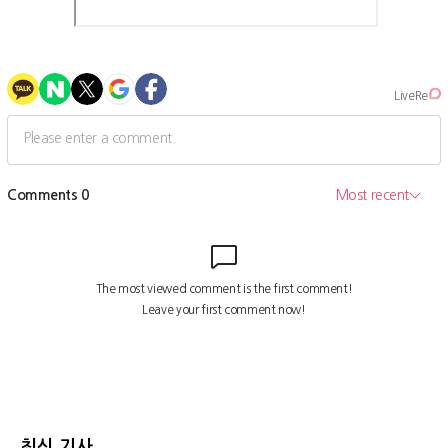
최신 기사