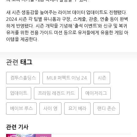
새 시즌 생동감을 높여주는 라이브 데이터 업데이트도 진행됐다.
2024 시즌 각 팀별 유니폼과 구장, 스케줄, 관중, 연출 등이 완벽
하게 반영됐다. 시즌 개막을 기념해 ‘출석 이벤트’와 신규 및 복귀
유저를 위한 전용 가이드 미션 등으로 유저들에게 유용한 게임 아
이템을 제공한다.
관련
태그
컴투스홀딩스
MLB 퍼펙트 이닝 24
시즌
업데이트
프라임 레전드 카드
메이저리그
베이브 루스
사이 영
요기 베라
랜디 존슨
관련 기사