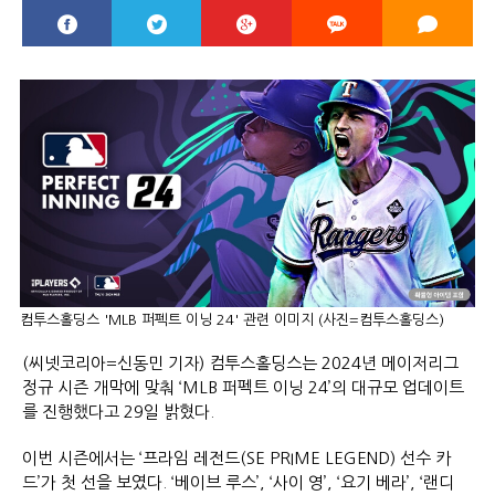
컴투스홀딩스 'MLB 퍼펙트 이닝 24' 관련 이미지 (사진=컴투스홀딩스)
(씨넷코리아=신동민 기자) 컴투스홀딩스는 2024년 메이저리그
정규 시즌 개막에 맞춰 ‘MLB 퍼펙트 이닝 24’의 대규모 업데이트
를 진행했다고 29일 밝혔다.
이번 시즌에서는 ‘프라임 레전드(SE PRIME LEGEND) 선수 카
드’가 첫 선을 보였다. ‘베이브 루스’, ‘사이 영’, ‘요기 베라’, ‘랜디