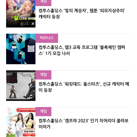
게임
컴투스홀딩스 '빛의 계승자', 웹툰 '외모지상주의'
캐릭터 등장
비즈니스
컴투스홀딩스, 웹3 교육 프로그램 '블록체인 캠퍼
스' 1기 모집 나서
게임
컴투스홀딩스 '워킹데드: 올스타즈', 신규 캐릭터 메
이 등장
게임
컴투스홀딩스 '겜프야 2023' 인기 치어리더 콜라보
이어가