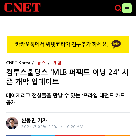
CNET Korea
뉴스
게임
컴투스홀딩스 'MLB 퍼펙트 이닝 24' 시
즌 개막 업데이트
메이저리그 전설들을 만날 수 있는 '프라임 레전드 카드'
공개
신동민 기자
2024년 03월 29일
10:20 AM