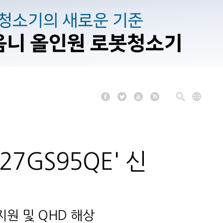
27GS95QE' 신
지원 및 QHD 해상