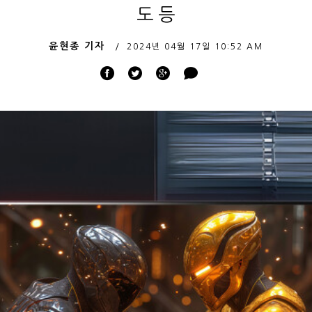
도 등
윤현종 기자
2024년 04월 17일
10:52 AM