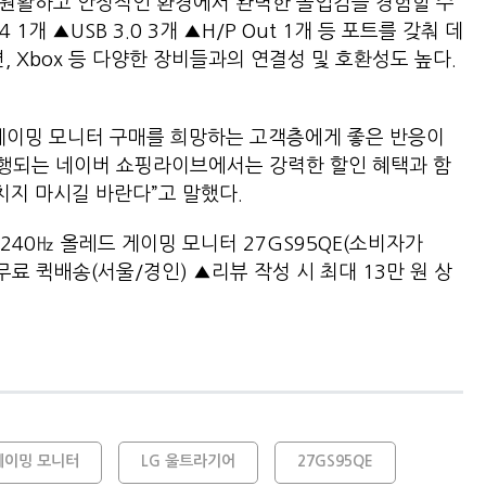
, 원활하고 안정적인 환경에서 완벽한 몰입감을 경험할 수
4 1개 ▲USB 3.0 3개 ▲H/P Out 1개 등 포트를 갖춰 데
, Xbox 등 다양한 장비들과의 연결성 및 호환성도 높다.
게이밍 모니터 구매를 희망하는 고객층에게 좋은 반응이
 진행되는 네이버 쇼핑라이브에서는 강력한 할인 혜택과 함
놓치지 마시길 바란다”고 말했다.
 240㎐ 올레드 게이밍 모니터 27GS95QE(소비자가
무료 퀵배송(서울/경인) ▲리뷰 작성 시 최대 13만 원 상
게이밍 모니터
LG 울트라기어
27GS95QE