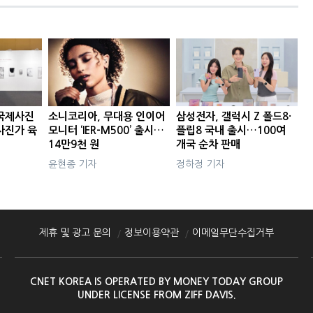
국제사진
소니코리아, 무대용 인이어
삼성전자, 갤럭시 Z 폴드8·
사진가 육
모니터 ‘IER-M500’ 출시…
플립8 국내 출시…100여
14만9천 원
개국 순차 판매
윤현종 기자
정하정 기자
제휴 및 광고 문의
정보이용약관
이메일무단수집거부
CNET KOREA IS OPERATED BY MONEY TODAY GROUP
UNDER LICENSE FROM ZIFF DAVIS.