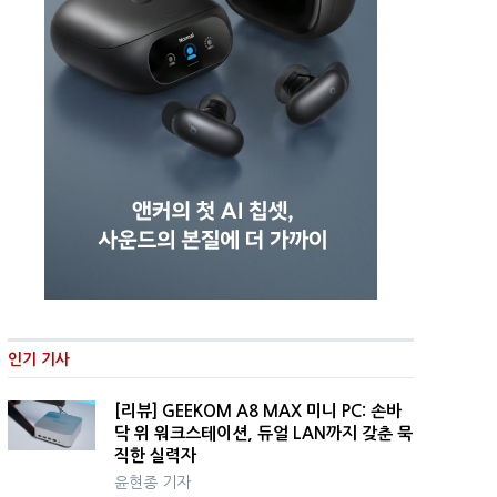
인기 기사
[리뷰] GEEKOM A8 MAX 미니 PC: 손바
닥 위 워크스테이션, 듀얼 LAN까지 갖춘 묵
직한 실력자
윤현종 기자