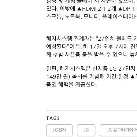
감상 및 게임 플레이 시 지연이 없으며
있다. 이밖에 ▲HDMI 2.1 2개 ▲DP 1.
스크톱, 노트북, 모니터, 플레이스테이션
혜지시스템 관계자는 “27인치 올레드 
예상된다”며 “특히 17일 오후 7시에
께 추첨 사은품 등을 받을 수 있으니 
한편, 혜지시스템은 신제품 LG 27인치
149만 원) 출시를 기념해 기간 한정 ▲
품권 혜택을 제공한다.
TAGS
LG전자
LG
LG 울트라기어 