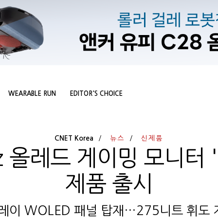
WEARABLE RUN
EDITOR'S CHOICE
CNET Korea
뉴스
신제품
z 올레드 게이밍 모니터 '
제품 출시
이 WOLED 패널 탑재…275니트 휘도 