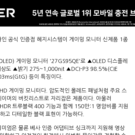
라인 공식 인증점 혜지시스템이 게이밍 모니터 신제품 1종
LED) 게이밍 모니터 '27GS95QE'로 ▲OLED 디스플레
상도 ▲밝기 275~1,000nit ▲DCI-P3 98.5%(CIE
.03ms(GtG) 등이 특징이다.
QHD 게이밍 모니터다. 압도적인 올레드 패널처럼 주요 스
 게이머의 버킷리스트로 자리잡은 제품이다. 아울러
이HDR 트루블랙 400 기능과 함께 150만:1 명암비를 지원
확하고 디테일한 블랙 표현이 가능하다.
리미엄은 물론 베사 인증 어댑티브 싱크까지 지원해 영상