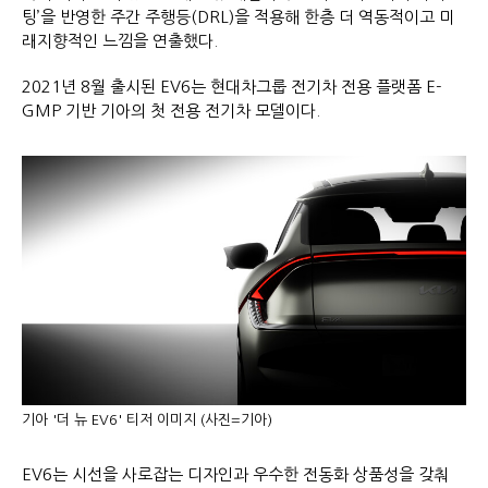
팅’을 반영한 주간 주행등(DRL)을 적용해 한층 더 역동적이고 미
래지향적인 느낌을 연출했다.
2021년 8월 출시된 EV6는 현대차그룹 전기차 전용 플랫폼 E-
GMP 기반 기아의 첫 전용 전기차 모델이다.
기아 '더 뉴 EV6' 티저 이미지 (사진=기아)
EV6는 시선을 사로잡는 디자인과 우수한 전동화 상품성을 갖춰