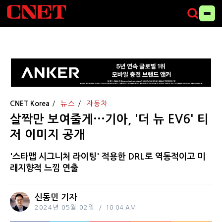
CNET Korea
뉴스
자동차
살짝만 보여줄게···기아, '더 뉴 EV6' 티
저 이미지 공개
'스타맵 시그니처 라이팅' 적용한 DRL로 역동적이고 미
래지향적 느낌 연출
신동민 기자
2024년 05월 02일
10:04 AM