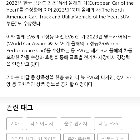
2022년 한국 브랜드 최초 ‘유럽 올해의 차(European Car of the
Year)’를 수상한데 이어 2023년 ‘북미 올해의 차(The North
American Car, Truck and Utility Vehicle of the Year, SUV
부문)’도 수상했다.
이와 함께 EV6의 고성능 버전 EV6 GT가 2023년 월드카 어워즈
(World Car Awards)에서 ‘세계 올해의 고성능차(World
Performance Car)’를 수상하는 등 EV6는 세계 3대 올해의 차를
포함한 각종 수상과 호평을 통해 글로벌 전기차 시장에서 경쟁력
을 인정받고 있다.
기아는 이달 중 상품성을 한층 높인 더 뉴 EV6의 디자인, 상세 사
양 등 구체적인 상품 정보를 공개할 예정이다.
관련
태그
기아
티저 이미지
순수 전기차
더 뉴 EV6
스타맵 시그니처 라이팅
주간 주행등
상품성 개선