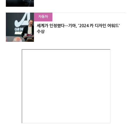
자동차
세계가 인정했다···기아, '2024 카 디자인 어워드'
수상