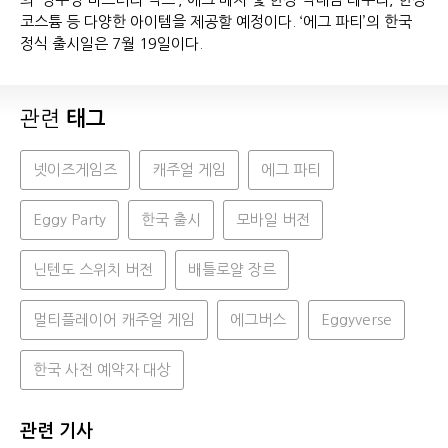
코스튬 등 다양한 아이템을 제공할 예정이다. ‘에그 파티’의 한국
정식 출시일은 7월 19일이다.
관련
태그
넷이즈게임즈
캐주얼 게임
에그 파티
Eggy Party
한국 출시
모바일 버전
닌텐도 스위치 버전
배틀로얄 장르
멀티플레이어 캐주얼 게임
에그버스
Eggyverse
한국 사전 예약자 대상
관련 기사