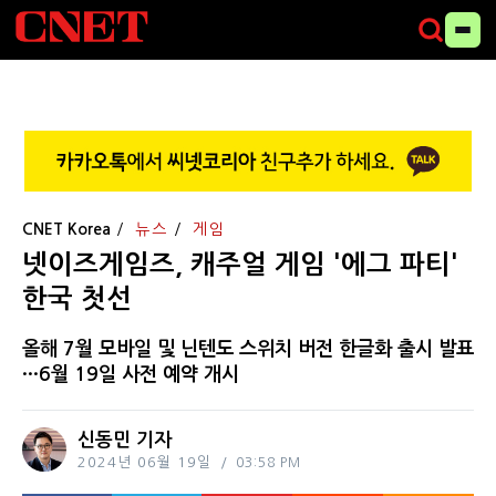
CNET Korea
뉴스
게임
넷이즈게임즈, 캐주얼 게임 '에그 파티'
한국 첫선
올해 7월 모바일 및 닌텐도 스위치 버전 한글화 출시 발표
···6월 19일 사전 예약 개시
신동민 기자
2024년 06월 19일
03:58 PM