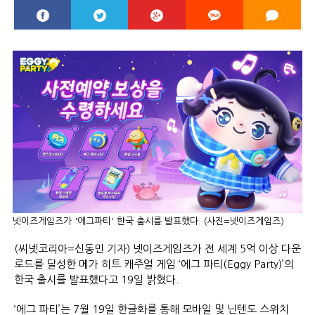
넷이즈게임즈가 '에그파티' 한국 출시를 발표했다. (사진=넷이즈게임즈)
(씨넷코리아=신동민 기자) 넷이즈게임즈가 전 세계 5억 이상 다운
로드를 달성한 메가 히트 캐주얼 게임 ‘에그 파티(Eggy Party)’의
한국 출시를 발표했다고 19일 밝혔다.
‘에그 파티’는 7월 19일 한글화를 통해 모바일 및 닌텐도 스위치