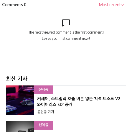
최신 기사
신제품
커세어, 스트림덱 호출 버튼 넣은 ‘나이트소드 V2
와이어리스 SD’ 공개
윤현종 기자
신제품