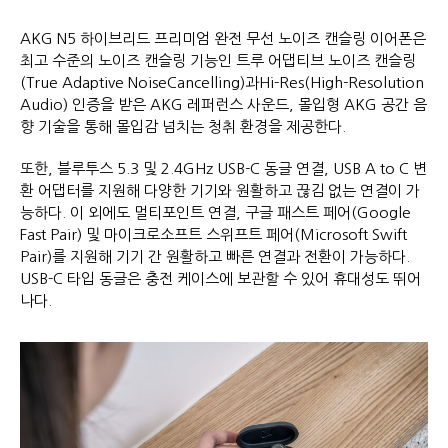
AKG N5 하이브리드 프리미엄 완전 무선 노이즈 캔슬링 이어폰은
최고 수준의 노이즈 캔슬링 기능인 트루 어댑티브 노이즈 캔슬링
(True Adaptive NoiseCancelling)과Hi-Res(High-Resolution
Audio) 인증을 받은 AKG 레퍼런스 사운드, 몰입형 AKG 공간 음
향 기술을 통해 몰입감 넘치는 청취 환경을 제공한다.
또한, 블루투스 5.3 및 2.4GHz USB-C 동글 연결, USB A to C 변
환 어댑터를 지원해 다양한 기기와 원활하고 끊김 없는 연결이 가
능하다. 이 외에도 멀티포인트 연결, 구글 패스트 페어(Google
Fast Pair) 및 마이크로소프트 스위프트 페어(Microsoft Swift
Pair)를 지원해 기기 간 원활하고 빠른 연결과 전환이 가능하다.
USB-C 타입 동글은 충전 케이스에 보관할 수 있어 휴대성도 뛰어
나다.