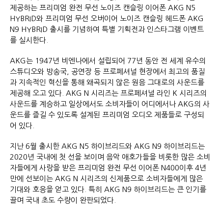
제공하는 프리미엄 완전 무선 노이즈 캔슬링 이어폰 AKG N5
HYBRID와 프리미엄 무선 오버이어 노이즈 캔슬링 헤드폰 AKG
N9 HYBRID 출시를 기념하여 특별 기획전과 인스타그램 이벤트
를 실시한다.
AKG는 1947년 비엔나에서 설립되어 77년 동안 전 세계 유수의
스튜디오와 방송국, 공연장 등 프로페셔널 현장에서 최고의 품질
과 지속적인 혁신을 통해 왜곡되지 않은 원음 그대로의 사운드를
제공해 오고 있다. AKG N 시리즈는 프로페셔널 라인 K 시리즈의
사운드를 계승하고 일상에서도 소비자들이 어디에서나 AKG의 사
운드를 즐길 수 있도록 설계된 프리미엄 오디오 제품들로 구성되
어 있다.
지난 6월 출시한 AKG N5 하이브리드와 AKG N9 하이브리드는
2020년 국내에 첫 선을 보이며 음악 애호가들을 비롯한 많은 소비
자들에게 사랑을 받은 프리미엄 완전 무선 이어폰 N400이후 4년
만에 선보이는 AKG N 시리즈의 신제품으로 소비자들에게 많은
기대와 호응을 얻고 있다. 특히 AKG N9 하이브리드는 큰 인기를
끌며 국내 초도 수량이 완판되었다.