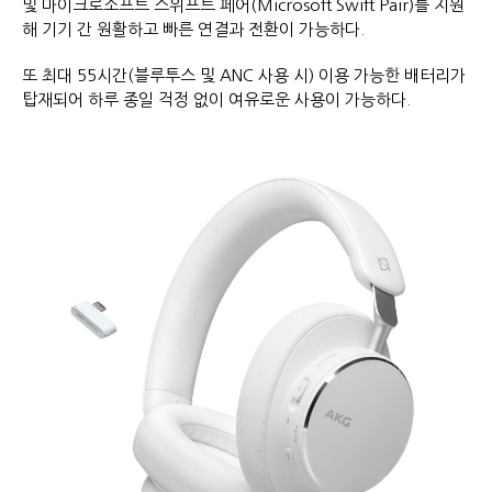
및 마이크로소프트 스위프트 페어(Microsoft Swift Pair)를 지원
해 기기 간 원활하고 빠른 연결과 전환이 가능하다.
또 최대 55시간(블루투스 및 ANC 사용 시) 이용 가능한 배터리가
탑재되어 하루 종일 걱정 없이 여유로운 사용이 가능하다.