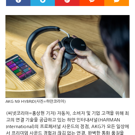
AKG N9 HYBRID(사진=하만코리아)
(씨넷코리아=홍상현 기자) 자동차, 소비자 및 기업 고객을 위해 최
고의 연결 기술을 공급하고 있는 하만 인터내셔널(HARMAN
International)의 프로페셔널 사운드의 정점, AKG가 모든 일상에
서 프리미엄 사운드 경험과 끊김 없는 연결, 완벽한 통화 품질을