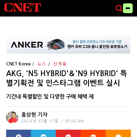
CNET Korea
뉴스
신제품
AKG, 'N5 HYBRID'＆'N9 HYBRID' 특
별기획전 및 인스타그램 이벤트 실시
기간내 특별할인 및 다양한 구매 혜택 제
홍상현 기자
2024년 07월 11일
05:00 AM