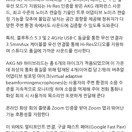
유선 모드가 지원되는 Hi-Res 인증을 받은 AKG 레퍼런스 사운
드, 최고 수준의 노이즈 캔슬링 기술인 트루 어댑티브 노이즈 캔슬
링 기능을 갖추며 몰입감 넘치는 공간 음향을 제공해 청취자가 다
양한 주변 환경 속에서도 사운드에 집중할 수 있도록 도와준다.
특히, 블루투스 5.3 및 2.4GHz USB-C 동글을 통한 무선 연결과
3.5mmAux 케이블을 유선 연결을 통해 Hi-Res오디오를 지원하
여 스튜디오 품질에 가까운 사운드를 선사한다.
AKG N9 하이브리드는 총 6개의 마이크가 적용되었으며 이 가운
데 최상의 통화 품질을 위해 탑재된 4개(이어컵 당 2개)의 버추얼
어댑티브 빔포밍 마이크(virtual adaptive
beamformingmicrophones)는 사용자의 주변 환경의 소음 수
준을 지속적으로 모니터링 하며 소음을 억제해 주어 전화 통화나
화상 회의 시 사용자의 목소리만 또렷하게 전달해 준다.
온라인 화상 회의 플랫폼 Zoom 인증을 받아 Zoom 앱과 뛰어난
기능 호환성을 자랑한다.
이 외에도 멀티포인트 연결, 구글 패스트 페어(Google Fast Pair)