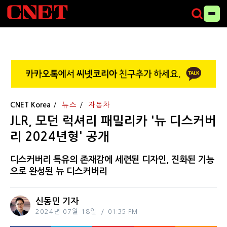
CNET Korea
뉴스
자동차
JLR, 모던 럭셔리 패밀리카 '뉴 디스커버
리 2024년형' 공개
디스커버리 특유의 존재감에 세련된 디자인, 진화된 기능
으로 완성된 뉴 디스커버리
신동민 기자
2024년 07월 18일
01:35 PM