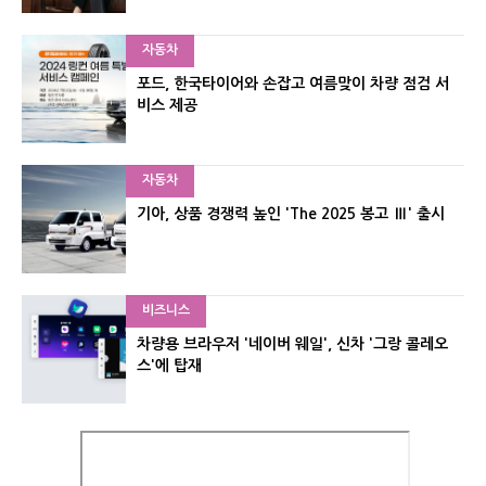
자동차
포드, 한국타이어와 손잡고 여름맞이 차량 점검 서
비스 제공
자동차
기아, 상품 경쟁력 높인 'The 2025 봉고 Ⅲ' 출시
비즈니스
차량용 브라우저 '네이버 웨일', 신차 '그랑 콜레오
스'에 탑재