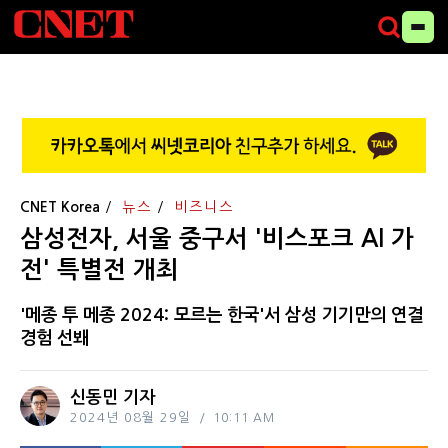
CNET Korea
뉴스
비즈니스
삼성전자, 서울 중구서 '비스포크 AI 가
전' 특별전 개최
'메종 투 메종 2024: 모르는 한국'서 삼성 기기만의 연결
경험 선봬
신동민 기자
2024년 08월 29일
10:11 AM