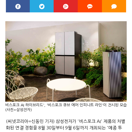
비스포크 AI 하이브리드', '비스포크 큐브 에어 인피니트 라인'이 전시된 모습
(사진=삼성전자)
(씨넷코리아=신동민 기자) 삼성전자가 '비스포크 AI' 제품의 차별
화된 연결 경험을 8월 30일부터 9월 6일까지 개최되는 '메종 투