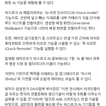
화된 AI 기능을 체험해 볼 수 있다.
비스포크 AI 패밀리허브는 'AI 비전 인사이드(AI Vision Inside)'
기능으로, 선반에 넣고 빼는 식재료를 내부 카메라가 자동 인식해
푸드 리스트를 만들어준다. 생성형 배경 화면(Generative
Wallpaper) 기능으로 나만의 배경 화면을 만들어주기도 한다.
또한, 에어컨·공기청정기 등 스마트싱스 연결 가전 근처에 비치된
휴대전화로 간편하게 리모컨 기능을 사용할 수 있는 '퀵 리모트
(Quick Remote)' 기능을 실행할 수 있다.
일체형 세탁건조기 비스포크 AI 콤보에서는 7형 'AI 홈'에서 유튜
브 영상 시청 등 멀티미디어 이용이 가능하다.
자연어 기반으로 맥락을 이해하는 등 업그레이드된 '빅스비
(Bixby)'로 가전을 더욱 손쉽게 제어하는 모습도 볼 수 있다.
최익수 삼성전자 DA사업부 부사장은 "이번 전시에서 외국인들이
잘 모르는 한국의 전통문화와 첨단기술이 어떻게 조화를 이루는지
살펴볼 수 있을 것"이라며 "앞으로 AI와 스마트싱스 연결 기술을
바탕으로, 집안일의 불편을 해소해 주는 비스포크 AI 기기들을 계