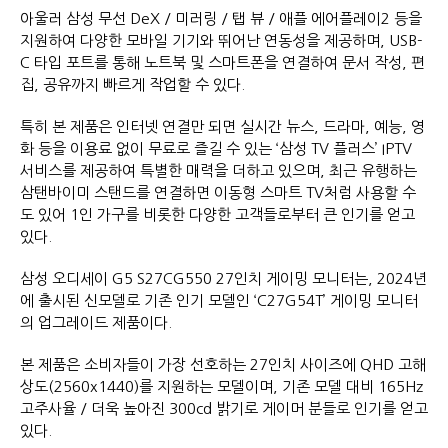
아울러 삼성 무선 DeX / 미러링 / 탭 뷰 / 애플 에어플레이2 등을
지원하여 다양한 모바일 기기와 뛰어난 연동성을 제공하며, USB-
C 타입 포트를 통해 노트북 및 스마트폰을 연결하여 문서 작성, 편
집, 공유까지 빠르게 작업할 수 있다.
특히 본 제품은 인터넷 연결만 되면 실시간 뉴스, 드라마, 예능, 영
화 등을 이용료 없이 무료로 즐길 수 있는 ‘삼성 TV 플러스’ IPTV
서비스를 제공하여 특별한 매력을 더하고 있으며, 최근 유행하는
삼탠바이미 스탠드를 연결하면 이동형 스마트 TV처럼 사용할 수
도 있어 1인 가구를 비롯한 다양한 고객들로부터 큰 인기를 얻고
있다.
삼성 오디세이 G5 S27CG550 27인치 게이밍 모니터는, 2024년
에 출시된 신모델로 기존 인기 모델인 ‘C27G54T’ 게이밍 모니터
의 업그레이드 제품이다.
본 제품은 소비자들이 가장 선호하는 27인치 사이즈에 QHD 고해
상도(2560x1440)를 지원하는 모델이며, 기존 모델 대비 165Hz
고주사율 / 더욱 높아진 300cd 밝기로 게이머 분들로 인기를 얻고
있다.