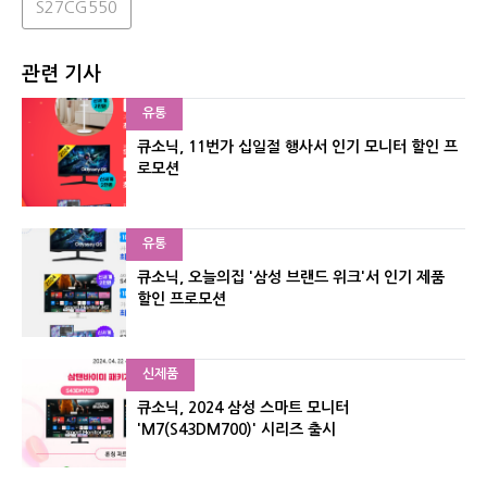
S27CG550
관련 기사
유통
큐소닉, 11번가 십일절 행사서 인기 모니터 할인 프
로모션
유통
큐소닉, 오늘의집 '삼성 브랜드 위크'서 인기 제품
할인 프로모션
신제품
큐소닉, 2024 삼성 스마트 모니터
'M7(S43DM700)' 시리즈 출시