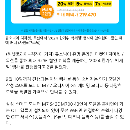
큐소닉이 지마켓, 옥션에서 ‘2024 한가위 빅세일’ 행사에 참여한다. 할인 혜
택 배너 (사진=큐소닉)
(씨넷코리아=김진아 기자) 큐소닉이 유명 온라인 마켓인 지마켓 /
옥션을 통해 최대 32% 할인 혜택을 제공하는 ‘2024 한가위 빅세
일’ 행사를 진행한다고 2일 밝혔다.
9월 10일까지 진행되는 이번 행사를 통해 소비자는 인기 모델인
삼성 스마트 모니터 M7 / 오디세이 G5 게이밍 모니터 등 다양한
모델을 특별한 가격으로 만나볼 수 있다.
삼성 스마트 모니터 M7 S43DM700 43인치 모델은 홈화면에 기
본 OTT 앱들이 설치되어 있어 무선 WiFi만 연결하면 손쉽게 다양
한 OTT 서비스(넷플릭스, 유튜브, 디즈니 플러스 등)를 즐길 수 있
다.