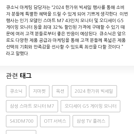
큐소닉 마케팅 담당자는 “2024 한가위 빅세일 행사를 통해 소비
자 분들께 특별한 혜택을 드릴 수 있게 되어 기쁘게 생각한다. 이번
행사는 인기 모델인 스마트 M7 43인치 모니터 및 오디세이 G5
게이밍 모니터 등을 최대 32% 할인된 가격에 구매할 수 있기 때
문에 여러 고객 분들로부터 좋은 반응이 예상된다. 큐소닉은 앞으
로도 다양한 제품 공급과 마케팅을 통해 고객 분들께 폭넓은 제품
선택의 기회와 만족감을 선사할 수 있도록 최선을 다할 것이다.”
라고 말했다.
관련
태그
큐소닉
지마켓
옥션
2024 한가위 빅세일
삼성 스마트 모니터 M7
오디세이 G5 게이밍 모니터
S43DM700
OTT 서비스
삼성 TV 플러스