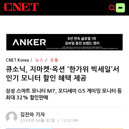
CNET Korea
뉴스
유통
큐소닉, 지마켓·옥션 '한가위 빅세일'서
인기 모니터 할인 혜택 제공
삼성 스마트 모니터 M7, 오디세이 G5 게이밍 모니터 등
최대 32% 할인판매
김진아 기자
2024년 09월 02일
12:07 PM