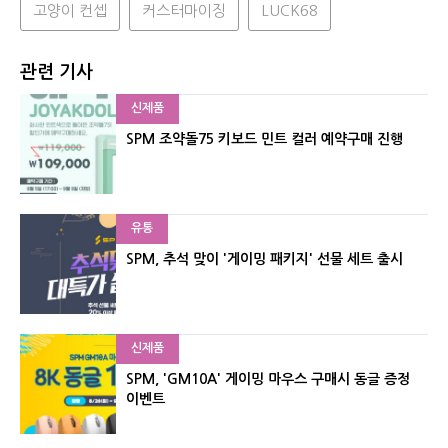
고양이 컨셉
커스터마이징
LUCK68
관련 기사
신제품
SPM 조약돌75 키보드 민트 컬러 예약구매 진행
유통
SPM, 추석 맞이 '게이밍 패키지' 선물 세트 출시
신제품
SPM, 'GM10A' 게이밍 마우스 구매시 동글 증정
이벤트