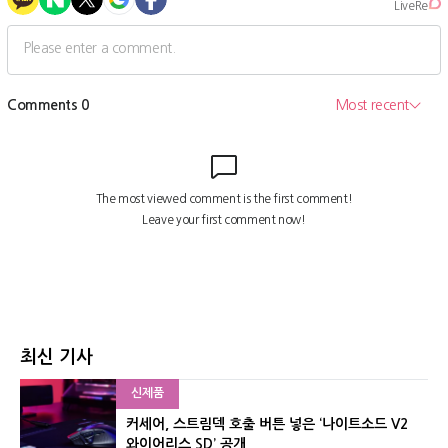
최신 기사
신제품
커세어, 스트림덱 호출 버튼 넣은 ‘나이트소드 V2
와이어리스 SD’ 공개