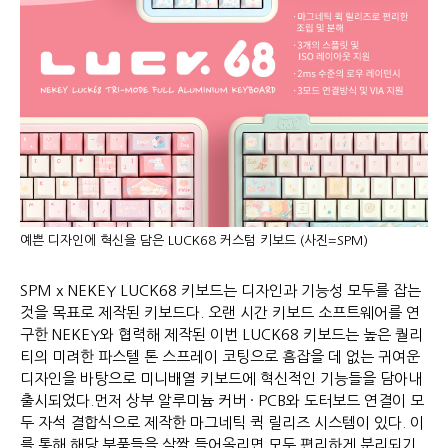
예쁜 디자인에 혁신을 담은 LUCK68 커스텀 키보드 (사진=SPM)
SPM x NEKEY LUCK68 키보드는 디자인과 기능성 모두를 잡는
것을 목표로 제작된 키보드다. 오랜 시간 키보드 소프트웨어를 연
구한 NEKEY와 협력해 제작된 이번 LUCK68 키보드는 높은 퀄리
티의 미려한 파스텔 톤 스프레이 코팅으로 흠잡을 데 없는 귀여운
디자인을 바탕으로 미니배열 키보드에 혁신적인 기능들을 담아내
출시되었다.먼저 상부 알루미늄 커버 · PCB와 도터보드 연결이 모
두 자석 결합식으로 제작한 마그네틱 퀵 릴리즈 시스템이 있다. 이
를 통해 해당 부품들을 살짝 들어올리면 모두 편리하게 분리되기