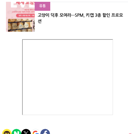
유통
고양이 덕후 모여라···SPM, 키캡 3종 할인 프로모
션