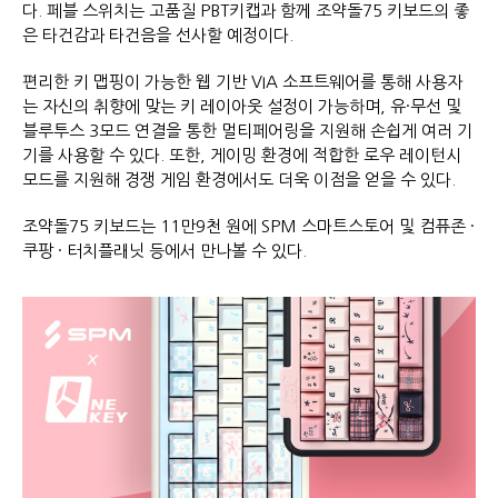
다. 페블 스위치는 고품질 PBT키캡과 함께 조약돌75 키보드의 좋
은 타건감과 타건음을 선사할 예정이다.
편리한 키 맵핑이 가능한 웹 기반 VIA 소프트웨어를 통해 사용자
는 자신의 취향에 맞는 키 레이아웃 설정이 가능하며, 유·무선 및
블루투스 3모드 연결을 통한 멀티페어링을 지원해 손쉽게 여러 기
기를 사용할 수 있다. 또한, 게이밍 환경에 적합한 로우 레이턴시
모드를 지원해 경쟁 게임 환경에서도 더욱 이점을 얻을 수 있다.
조약돌75 키보드는 11만9천 원에 SPM 스마트스토어 및 컴퓨존 ·
쿠팡 · 터치플래닛 등에서 만나볼 수 있다.