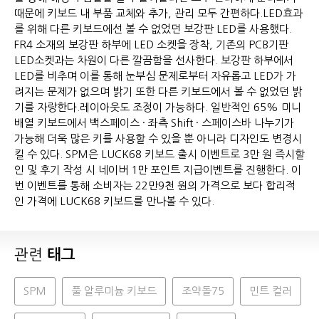
때문에 키보드 내 부품 교체와 추가, 관리 모두 간편하다.LED효과
를 위해 다른 키보드에선 볼 수 없었던 보강판 LED를 사용했다.
FR4 소재의 보강판 하부에 LED 소켓을 장착, 기존의 PCB기판
LED소켓과는 차원이 다른 깔끔함을 선사한다. 보강판 하부에서
LED를 비추며 이를 통해 눈부심 문제로부터 자유롭고 LED가 가
려지는 문제가 없으며 밝기 또한 다른 키보드에서 볼 수 없었던 밝
기를 자랑한다.레이아웃도 조정이 가능하다. 일반적인 65% 미니
배열 키보드에서 백스페이스 · 좌측 Shift · 스페이스바 나누기가
가능해 더욱 많은 키를 사용할 수 있을 뿐 아니라 디자인도 변경시
킬 수 있다. SPM은 LUCK68 키보드 출시 이벤트로 3만 원 즉시할
인 및 후기 작성 시 네이버 1만 포인트 지급이벤트를 진행한다. 이
번 이벤트를 통해 소비자는 22만9천 원의 가격으로 보다 합리적
인 가격에 LUCK68 키보드를 만나볼 수 있다.
관련
태그
SPM
풀 알루미늄 키보드
조약돌75
민트 컬러