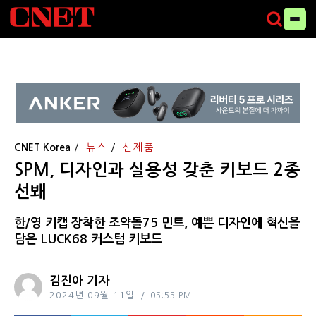
CNET Korea
뉴스
신제품
SPM, 디자인과 실용성 갖춘 키보드 2종
선봬
한/영 키캡 장착한 조약돌75 민트, 예쁜 디자인에 혁신을
담은 LUCK68 커스텀 키보드
김진아 기자
2024년 09월 11일
05:55 PM