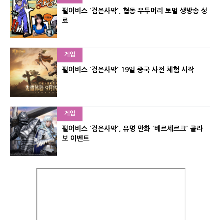
펄어비스 '검은사막', 협동 우두머리 토벌 생방송 성
료
게임
펄어비스 '검은사막' 19일 중국 사전 체험 시작
게임
펄어비스 '검은사막', 유명 만화 '베르세르크' 콜라
보 이벤트