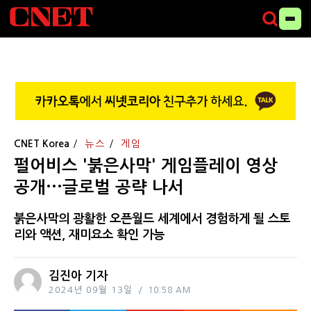
CNET Korea
뉴스
게임
펄어비스 '붉은사막' 게임플레이 영상
공개···글로벌 공략 나서
붉은사막의 광활한 오픈월드 세계에서 경험하게 될 스토
리와 액션, 재미요소 확인 가능
김진아 기자
2024년 09월 13일
10:58 AM