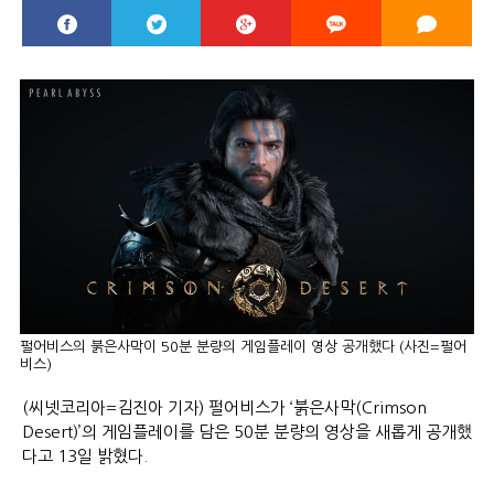
펄어비스의 붉은사막이 50분 분량의 게임플레이 영상 공개했다 (사진=펄어
비스)
(씨넷코리아=김진아 기자) 펄어비스가 ‘붉은사막(Crimson
Desert)’의 게임플레이를 담은 50분 분량의 영상을 새롭게 공개했
다고 13일 밝혔다.