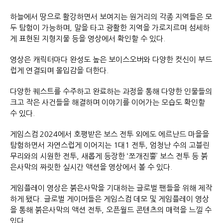
하늘에서 땅으로 활강하면서 보여지는 원거리의 각종 지역들은 모
두 탐험이 가능하며, 말을 타고 광활한 지역을 가로지르며 섬세하
게 표현된 지형지물 등을 영상에서 확인할 수 있다.
영상은 캐릭터마다 완성도 높은 보이스오버와 다양한 컷신이 부드
럽게 연결되며 몰입감을 더한다.
다양한 퀘스트를 수주하고 완료하는 과정을 통해 다양한 인물들의
크고 작은 사건들을 해결하며 이야기를 이어가는 모습도 확인할
수 있다.
게임스컴 2024에서 호평받은 보스 전투 외에도 에르난드 마을을
탐험하면서 자연스럽게 이어지는 1대1 전투, 엄청난 수의 고블린
무리와의 시원한 전투, 새롭게 등장한 ‘쪼개진뿔’ 보스 전투 등 붉
은사막의 짜릿한 실시간 액션을 영상에서 볼 수 있다.
게임플레이 영상은 붉은사막을 기대하는 글로벌 팬들을 위해 제작
하게 됐다. 글로벌 게이머들은 게임스컴 데모 및 게임플레이 영상
을 통해 붉은사막의 액션 전투, 오픈월드 콘텐츠의 매력을 느낄 수
있다.