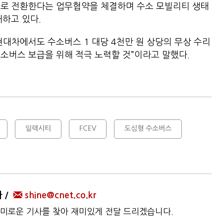
로 전환한다는 업무협약을 체결하며 수소 모빌리티 생태
개하고 있다.
현대차에서도 수소버스 1 대당 4천만 원 상당의 무상 수리
수소버스 보급을 위해 적극 노력할 것”이라고 말했다.
일렉시티
FCEV
도심형 수소버스
자
shine@cnet.co.kr
미로운 기사를 찾아 재미있게 전달 드리겠습니다.