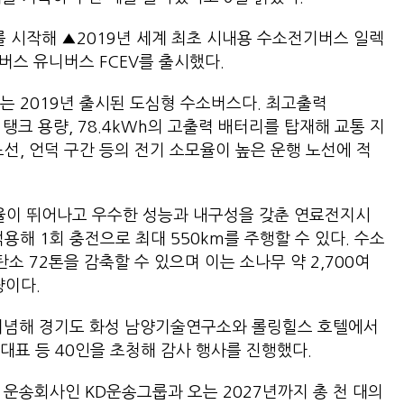
를 시작해 ▲2019년 세계 최초 시내용 수소전기버스 일렉
기버스 유니버스 FCEV를 출시했다.
는 2019년 출시된 도심형 수소버스다. 최고출력
 탱크 용량, 78.4kWh의 고출력 배터리를 탑재해 교통 지
선, 언덕 구간 등의 전기 소모율이 높은 운행 노선에 적
효율이 뛰어나고 우수한 성능과 내구성을 갖춘 연료전지시
용해 1회 충전으로 최대 550km를 주행할 수 있다. 수소
소 72톤을 감축할 수 있으며 이는 소나무 약 2,700여
량이다.
 기념해 경기도 화성 남양기술연구소와 롤링힐스 호텔에서
대표 등 40인을 초청해 감사 행사를 진행했다.
 운송회사인 KD운송그룹과 오는 2027년까지 총 천 대의