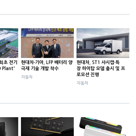
 최초 전기
현대차∙기아, LFP 배터리 양
현대차, ST1 샤시캡·특
Plant'
극재 기술 개발 착수
장 하이탑 모델 출시 및 프
로모션 진행
자동차
자동차