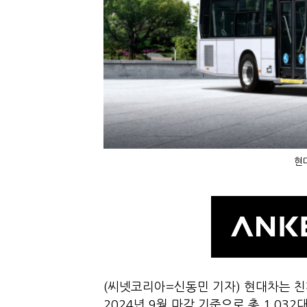
현
(씨넷코리아=신동민 기자) 현대차는 친
2024년 9월 마감 기준으로 총 1,03