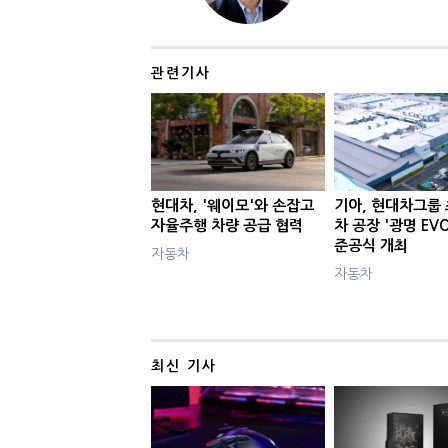
관련기사
현대차, '웨이모'와 손잡고
기아, 현대차그룹
자율주행 차량 공급 협력
차 공장 '광명 EVO 
준공식 개최
자동차
자동차
최신 기사