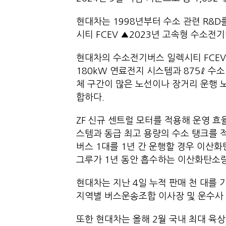
현대차는 1998년부터 수소 관련 R&D
시티 FCEV ▲2023년 고속형 수소전
현대차의 수소전기버스 일렉시티 FCEV
180kW 연료전지 시스템과 875ℓ 수소
체 구간이 많은 노선이나 장거리 운행 노
합하다.
ZF 신규 센트럴 모터를 적용해 운영 
스템과 동급 최고 용량의 수소 탱크를 적
버스 1대를 1년 간 운행할 경우 이산화탄
그루가 1년 동안 흡수하는 이산화탄소
현대차는 지난 4일 누적 판매 천 대를
지역별 버스운송조합 이사장 및 운수사 
또한 현대차는 올해 2월 국내 최대 육상