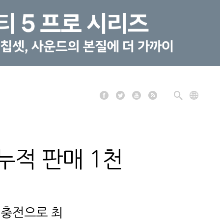
누적 판매 1천
 충전으로 최