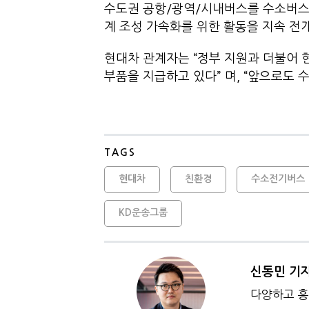
수도권 공항/광역/시내버스를 수소버스
계 조성 가속화를 위한 활동을 지속 전
현대차 관계자는 “정부 지원과 더불어 
부품을 지급하고 있다” 며, “앞으로도 
TAGS
현대차
친환경
수소전기버스
KD운송그룹
신동민 기
다양하고 흥