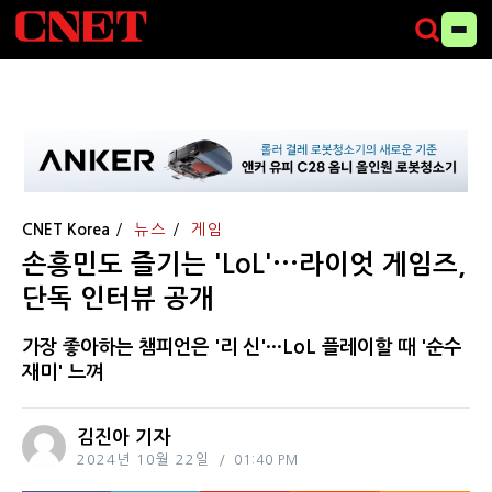
CNET Korea
뉴스
게임
손흥민도 즐기는 'LoL'···라이엇 게임즈,
단독 인터뷰 공개
가장 좋아하는 챔피언은 '리 신'···LoL 플레이할 때 '순수
재미' 느껴
김진아 기자
2024년 10월 22일
01:40 PM