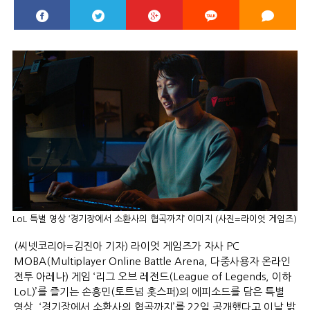
LoL 특별 영상 ‘경기장에서 소환사의 협곡까지’ 이미지 (사진=라이엇 게임즈)
(씨넷코리아=김진아 기자) 라이엇 게임즈가 자사 PC
MOBA(Multiplayer Online Battle Arena, 다중사용자 온라인
전투 아레나) 게임 ‘리그 오브 레전드(League of Legends, 이하
LoL)’를 즐기는 손흥민(토트넘 홋스퍼)의 에피소드를 담은 특별
영상, ‘경기장에서 소환사의 협곡까지’를 22일 공개했다고 이날 밝