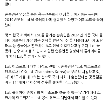
혔다.
손흥민은 영상을 통해 축구선수로서 여정을 이야기하는 동시에
2019년부터 LoL을 플레이하며 경험했던 다양한 에피소드를 풀어
냈다.
평소 한국 서버에서 LoL을 즐기는 손흥민은 2024년 기준 국내 플
레이어로부터 가장 많은 선택을 받은 ‘리 신’을 비롯해 ▲바이 ▲람
머스 등 정글에서 활약하는 챔피언을 선호한다고 밝혔다. LoL을
통해 ‘순수 재미’를 느낀다고 답한 손흥민은 영상에서 플레이어들
과 함께 LoL을 즐기기도 했다.
LoL 이스포츠에 대한 애정도 전했다. 손흥민은 “LoL 이스포츠의
팬으로서 LCK(LoL Champions Korea)를 꾸준히 시청하고 있
다”며 “국가를 대표하는 선수로 국제 대회에 출전했다는 공통점을
지닌 T1 ‘페이커’ 이상혁 선수를 좋아한다”고 답했다.
LoL 플레이어 손흥민의 에피소드를 엿볼 수 있는 ‘경기장에서 소
환사의 협곡까지’는 LoL 공식 유튜브 채널에서 확인할 수 있다.