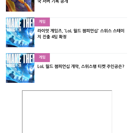
국 서버 기록 공개
게임
라이엇 게임즈, 'LoL 월드 챔피언십' 스위스 스테이
지 진출 4팀 확정
게임
LoL 월드 챔피언십 개막, 스위스행 티켓 주인공은?