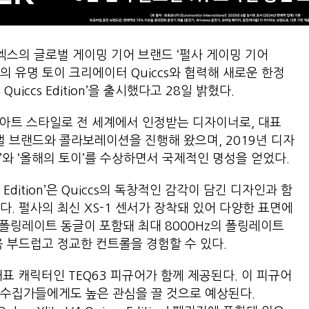
스의 글로벌 게이밍 기어 브랜드 ‘펄사 게이밍 기어
핀 출신의 유명 토이 크리에이터 Quiccs와 협력해 새로운 한정
4 Quiccs Edition’을 출시했다고 28일 밝혔다.
트 아트 스타일로 전 세계에서 인정받는 디자이너로, 대표
로벌 브랜드와 콜라보레이션을 진행해 왔으며, 2019년 디자
’와 ‘올해의 토이’를 수상하면서 국제적인 명성을 얻었다.
ccs Edition’은 Quiccs의 독창적인 감각이 담긴 디자인과 함
. 펄사의 최신 XS-1 센서가 장착돼 있어 다양한 표면에
 폴링레이트 동글이 포함돼 최대 8000Hz의 폴링레이트
욱 부드럽고 정교한 컨트롤을 경험할 수 있다.
대표 캐릭터인 TEQ63 피규어가 함께 제공된다. 이 피규어
 수집가들에게도 높은 관심을 끌 것으로 예상된다.