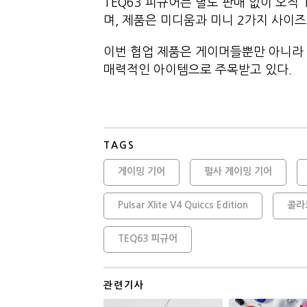
TEQ63 피규어는 별도 판매 없이 오직 ‘Puls
며, 제품은 미디움과 미니 2가지 사이즈
이번 협업 제품은 게이머들뿐만 아니라 
매력적인 아이템으로 주목받고 있다.
TAGS
게이밍 기어
펄사 게이밍 기어
Pulsar Xlite V4 Quiccs Edition
콜라
TEQ63 피규어
관련기사