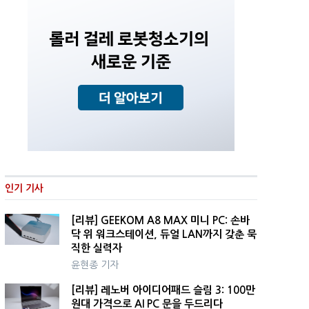
인기 기사
[리뷰] GEEKOM A8 MAX 미니 PC: 손바
닥 위 워크스테이션, 듀얼 LAN까지 갖춘 묵
직한 실력자
윤현종 기자
[리뷰] 레노버 아이디어패드 슬림 3: 100만
원대 가격으로 AI PC 문을 두드리다