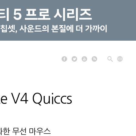
V4 Quiccs
화한 무선 마우스