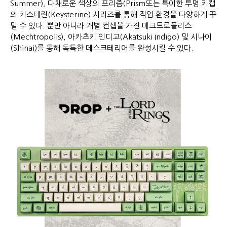
Summer), 다채로운 색상의 프리즘(Prism또는 특이한 투명 키캡
의 키스테린(Keysterine) 시리즈를 통해 작업 환경을 다양하게 꾸
밀 수 있다. 뿐만 아니라 개별 컨셉을 가진 메크트로폴리스
(Mechtropolis), 아카츠키 인디고(Akatsuki Indigo) 및 시나이
(Shinai)를 통해 독특한 데스크테리어를 완성시킬 수 있다.