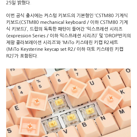
25일 밝혔다.
이번 공식 출시에는 커스텀 키보드의 기본형인 ‘CSTM80 기계식
키보드(CSTM80 mechanical keyboard / 이하 CSTM80 기계
식 키보드)’, 드랍의 독특한 패턴이 들어간 ‘익스프레션 시리즈
(expression Series / 이하 익스프레션 시리즈)’ 및 ‘DROP반지의
제왕 콜라보레이션 시리즈’와 ‘MiTo 키스테린 키캡 R2세트
(MiTo Keysterine keycap set R2/ 이하 미토 키스테린 키캡
R2)’가 포함된다.