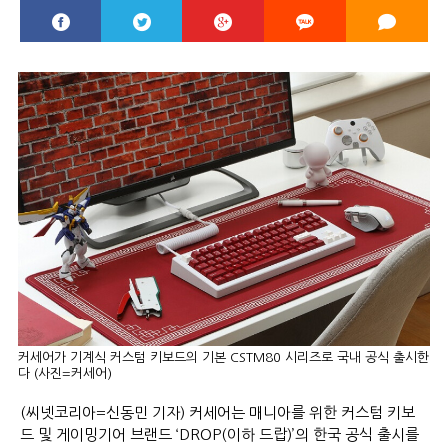
커세어가 기계식 커스텀 키보드의 기본 CSTM80 시리즈로 국내 공식 출시한
다 (사진=커세어)
(씨넷코리아=신동민 기자) 커세어는 매니아를 위한 커스텀 키보
드 및 게이밍기어 브랜드 ‘DROP(이하 드랍)’의 한국 공식 출시를