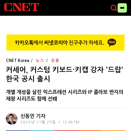
CNET Korea
뉴스
유통
커세어, 커스텀 키보드·키캡 강자 '드랍'
한국 공시 출시
개별 개성을 살린 익스프레션 시리즈와 IP 콜라보 반지의
제왕 시리즈도 함께 선봬
신동민 기자
2024년 11월 25일
12:46 PM