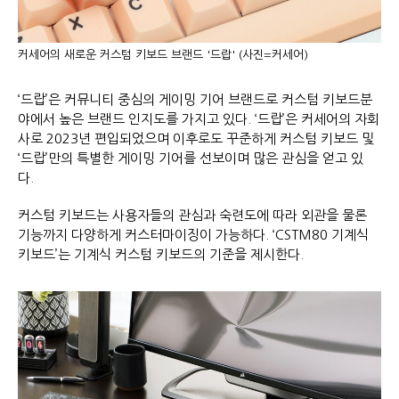
커세어의 새로운 커스텀 키보드 브랜드 '드랍' (사진=커세어)
‘드랍’은 커뮤니티 중심의 게이밍 기어 브랜드로 커스텀 키보드분
야에서 높은 브랜드 인지도를 가지고 있다. ‘드랍’은 커세어의 자회
사로 2023년 편입되었으며 이후로도 꾸준하게 커스텀 키보드 및
‘드랍’만의 특별한 게이밍 기어를 선보이며 많은 관심을 얻고 있
다.
커스텀 키보드는 사용자들의 관심과 숙련도에 따라 외관을 물론
기능까지 다양하게 커스터마이징이 가능하다. ‘CSTM80 기계식
키보드’는 기계식 커스텀 키보드의 기준을 제시한다.