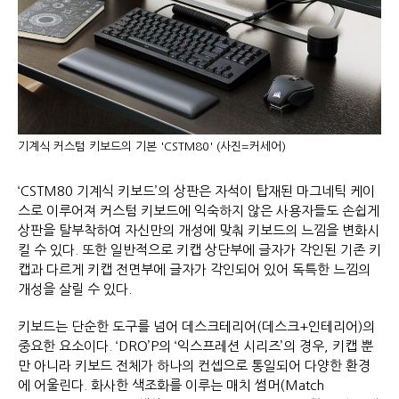
기계식 커스텀 키보드의 기본 'CSTM80' (사진=커세어)
‘CSTM80 기계식 키보드’의 상판은 자석이 탑재된 마그네틱 케이
스로 이루어져 커스텀 키보드에 익숙하지 않은 사용자들도 손쉽게
상판을 탈부착하여 자신만의 개성에 맞춰 키보드의 느낌을 변화시
킬 수 있다. 또한 일반적으로 키캡 상단부에 글자가 각인된 기존 키
캡과 다르게 키캡 전면부에 글자가 각인되어 있어 독특한 느낌의
개성을 살릴 수 있다.
키보드는 단순한 도구를 넘어 데스크테리어(데스크+인테리어)의
중요한 요소이다. ‘DRO’P의 ‘익스프레션 시리즈’의 경우, 키캡 뿐
만 아니라 키보드 전체가 하나의 컨셉으로 통일되어 다양한 환경
에 어울린다. 화사한 색조화를 이루는 매치 썸머(Match