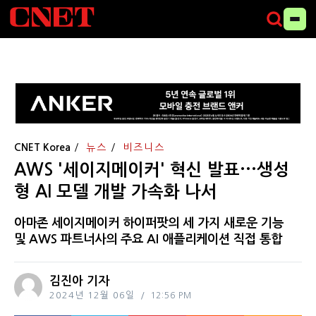
CNET Korea
뉴스
비즈니스
AWS '세이지메이커' 혁신 발표···생성
형 AI 모델 개발 가속화 나서
아마존 세이지메이커 하이퍼팟의 세 가지 새로운 기능
및 AWS 파트너사의 주요 AI 애플리케이션 직접 통합
김진아 기자
2024년 12월 06일
12:56 PM