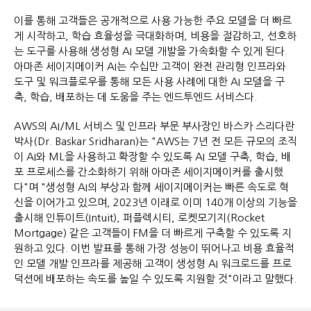
이를 통해 고객들은 공개적으로 사용 가능한 주요 모델을 더 빠르
게 시작하고, 학습 효율성을 극대화하며, 비용을 절감하고, 선호하
는 도구를 사용해 생성형 AI 모델 개발을 가속화할 수 있게 된다.
아마존 세이지메이커 AI는 수십만 고객이 완전 관리형 인프라와
도구 및 워크플로우를 통해 모든 사용 사례에 대한 AI 모델을 구
축, 학습, 배포하는 데 도움을 주는 엔드투엔드 서비스다.
AWS의 AI/ML 서비스 및 인프라 부문 부사장인 바스카 스리다란
박사(Dr. Baskar Sridharan)는 "AWS는 7년 전 모든 규모의 조직
이 AI와 ML을 사용하고 확장할 수 있도록 AI 모델 구축, 학습, 배
포 프로세스를 간소화하기 위해 아마존 세이지메이커를 출시했
다"며 "생성형 AI의 부상과 함께 세이지메이커는 빠른 속도로 혁
신을 이어가고 있으며, 2023년 이래로 이미 140개 이상의 기능을
출시해 인튜이트(Intuit), 퍼플렉시티, 로켓모기지(Rocket
Mortgage) 같은 고객들이 FM을 더 빠르게 구축할 수 있도록 지
원하고 있다. 이번 발표를 통해 가장 성능이 뛰어나고 비용 효율적
인 모델 개발 인프라를 제공해 고객이 생성형 AI 워크로드를 프로
덕션에 배포하는 속도를 높일 수 있도록 지원할 것"이라고 말했다.