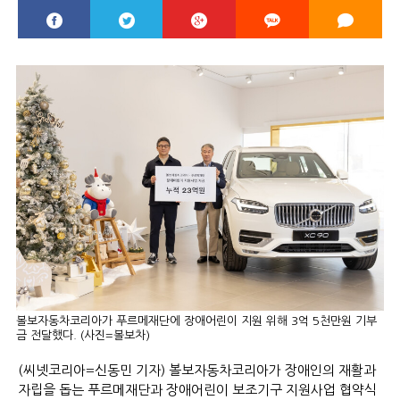
볼보자동차코리아가 푸르메재단에 장애어린이 지원 위해 3억 5천만원 기부
금 전달했다. (사진=볼보차)
(씨넷코리아=신동민 기자) 볼보자동차코리아가 장애인의 재활과
자립을 돕는 푸르메재단과 장애어린이 보조기구 지원사업 협약식