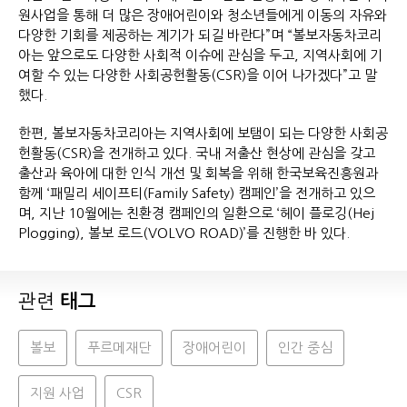
원사업을 통해 더 많은 장애어린이와 청소년들에게 이동의 자유와
다양한 기회를 제공하는 계기가 되길 바란다”며 “볼보자동차코리
아는 앞으로도 다양한 사회적 이슈에 관심을 두고, 지역사회에 기
여할 수 있는 다양한 사회공헌활동(CSR)을 이어 나가겠다”고 말
했다.
한편, 볼보자동차코리아는 지역사회에 보탬이 되는 다양한 사회공
헌활동(CSR)을 전개하고 있다. 국내 저출산 현상에 관심을 갖고
출산과 육아에 대한 인식 개선 및 회복을 위해 한국보육진흥원과
함께 ‘패밀리 세이프티(Family Safety) 캠페인’을 전개하고 있으
며, 지난 10월에는 친환경 캠페인의 일환으로 ‘헤이 플로깅(Hej
Plogging), 볼보 로드(VOLVO ROAD)’를 진행한 바 있다.
관련
태그
볼보
푸르메재단
장애어린이
인간 중심
지원 사업
CSR