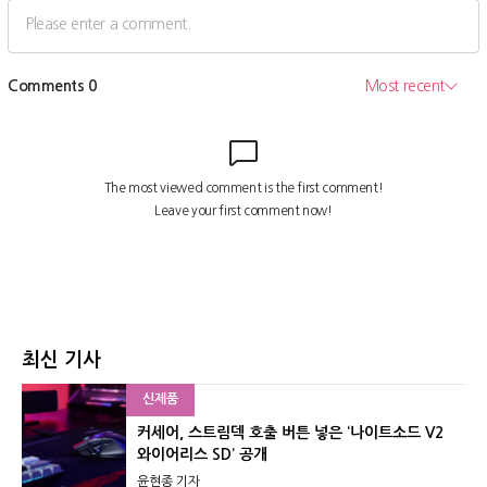
최신 기사
신제품
커세어, 스트림덱 호출 버튼 넣은 ‘나이트소드 V2
와이어리스 SD’ 공개
윤현종 기자