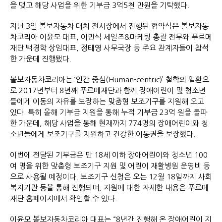
을 맺고 해당 사업을 위한 기부금 3억5천 만원을 기탁했다.
지난 3일 볼보자동차 대치 전시장에서 진행된 협약식은 볼보자동
차코리아 이윤모 대표, 이만식 세일즈&마케팅 총괄 전무와 푸르메
재단 백경학 상임대표, 정태영 사무국장 등 주요 관계자들이 참석
한 가운데 진행됐다.
볼보자동차코리아는 ‘인간 중심(Human-centric)’ 철학의 일환으
로 2017년부터 8년째 푸르메재단과 함께 장애어린이 및 청소년
들에게 이동의 자유를 보장하는 맞춤형 보조기구를 지원해 오고
있다. 특히 올해 기부금 지원을 통해 누적 기부금 23억 원을 돌파
한 가운데, 해당 사업을 통해 현재까지 774명의 장애어린이와 청
소년들에게 보조기구를 지원하고 건강한 이동권을 보장했다.
이번에 전달된 기부금은 만 18세 이하 장애어린이와 청소년 100
여 명을 위한 맞춤형 보조기구 지원 및 어린이 재활병원 운영비 등
으로 사용될 예정이다. 보조기구 신청은 오는 12월 18일까지 사회
복지기관 등을 통해 진행되며, 지원에 대한 자세한 내용은 푸르메
재단 홈페이지에서 확인할 수 있다.
이윤모 볼보자동차코리아 대표는 “8년간 진행해 온 장애어린이 지