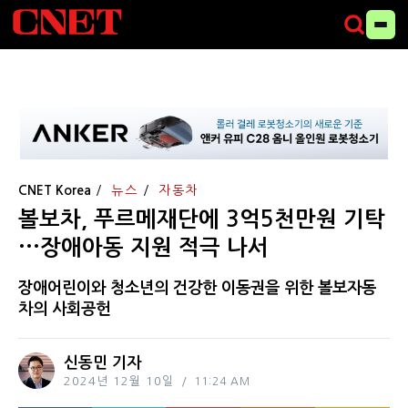
CNET Korea
뉴스
자동차
볼보차, 푸르메재단에 3억5천만원 기탁
···장애아동 지원 적극 나서
장애어린이와 청소년의 건강한 이동권을 위한 볼보자동
차의 사회공헌
신동민 기자
2024년 12월 10일
11:24 AM