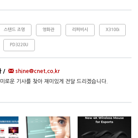
스탠드 조명
영화관
리퍼비시
X3100i
PD3220U
자
shine@cnet.co.kr
미로운 기사를 찾아 재미있게 전달 드리겠습니다.