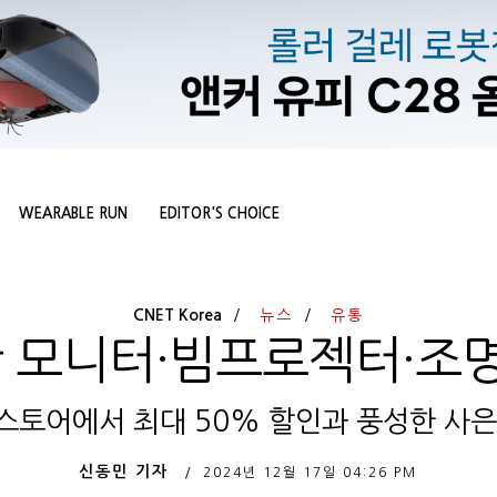
WEARABLE RUN
EDITOR'S CHOICE
CNET Korea
뉴스
유통
산 모니터·빔프로젝터·조
스토어에서 최대 50% 할인과 풍성한 사은
신동민 기자
2024년 12월 17일
04:26 PM