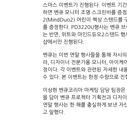
스마스 이벤트가 진행된다. 이벤트 기간
하면 벤큐 모니터 조명 스크린바를 증정하
2(MindDuo2) 어린이 책상 스탠드
를 증정한다. PD3220U행사는 벤큐
는 반면, 위트와 마인드듀오2스탠드 행
샵에서만 진행된다.
벤큐는 이번 연말 행사들을 통해 자사의
라, 디자이너 전문가용 모니터, 아이케
정이다. 각 이벤트와 관련된 자세한 내
수 있다. 본 이벤트는 한정 수량으로 진
이상현 벤큐코리아 마케팅 담당 팀장은 
을 담아 벤큐 프로젝터 기획전과 디자이
연말 행사는 한 해를 충실하게 보낸 자신
고 말했다.