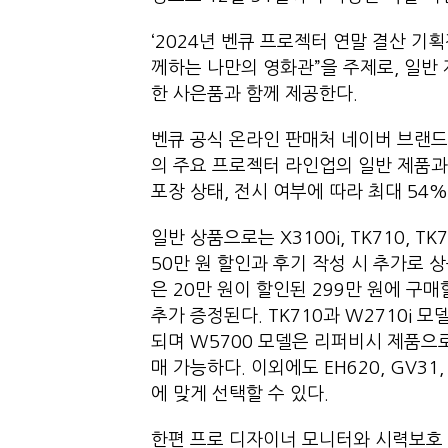
‘2024년 벤큐 프로젝터 연말 결산 기
께하는 나만의 영화관”을 주제로, 일반
한 사은품과 함께 제공한다.
벤큐 공식 온라인 판매처 네이버 브랜
의 주요 프로젝터 라인업의 일반 제품과
포장 상태, 전시 여부에 따라 최대 54
일반 상품으로는 X3100i, TK710, TK7
50만 원 할인과 후기 작성 시 추가로 상
은 20만 원이 할인된 299만 원에 구매
추가 증정된다. TK710과 W2710i 
되며 W5700 모델은 리퍼비시 제품으로
매 가능하다. 이외에도 EH620, GV3
에 맞게 선택할 수 있다.
한편 프로 디자이너 모니터와 시력보호 