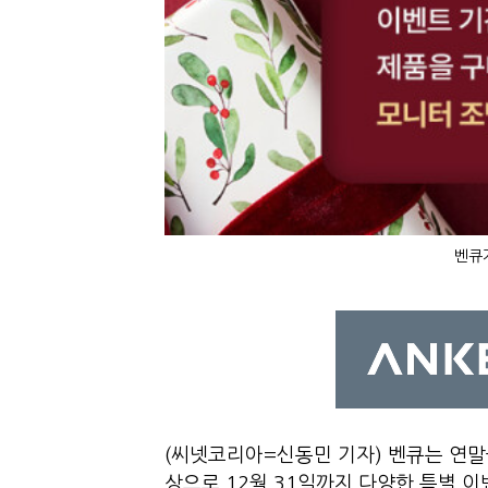
벤큐
(씨넷코리아=신동민 기자) 벤큐는 연말을
상으로 12월 31일까지 다양한 특별 이