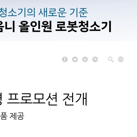
명 프로모션 전개
품 제공