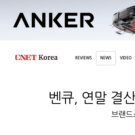
REVIEWS
NEWS
VIDEO
벤큐, 연말 결
브랜드