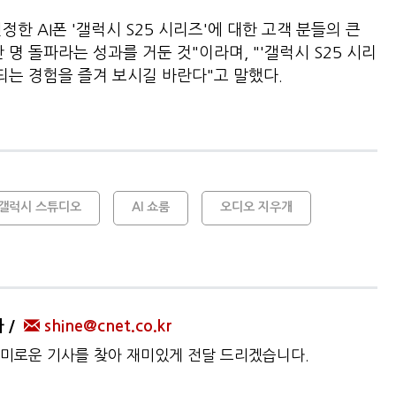
한 AI폰 '갤럭시 S25 시리즈'에 대한 고객 분들의 큰
명 돌파라는 성과를 거둔 것"이라며, "'갤럭시 S25 시리
 되는 경험을 즐겨 보시길 바란다"고 말했다.
갤럭시 스튜디오
AI 쇼룸
오디오 지우개
자
shine@cnet.co.kr
미로운 기사를 찾아 재미있게 전달 드리겠습니다.