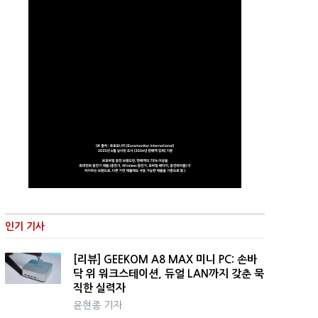
인기 기사
[리뷰] GEEKOM A8 MAX 미니 PC: 손바
닥 위 워크스테이션, 듀얼 LAN까지 갖춘 묵
직한 실력자
윤현종 기자