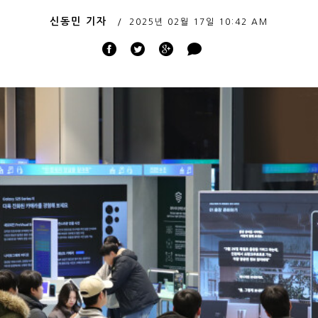
신동민 기자
2025년 02월 17일
10:42 AM