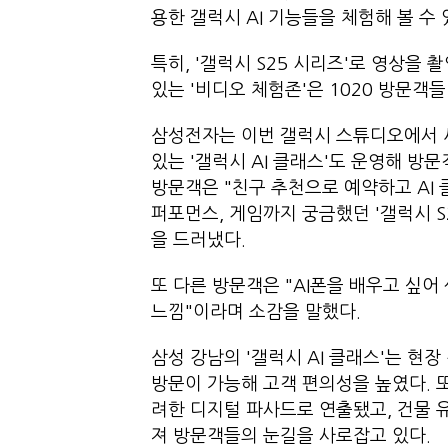
용한 갤럭시 AI 기능들을 체험해 볼 수 
특히, '갤럭시 S25 시리즈'로 영상을 
있는 '비디오 체험존'은 1020 방문객들
삼성전자는 이번 갤럭시 스튜디오에서 새
있는 '갤럭시 AI 클래스'도 운영해 방문
방문객은 "친구 추천으로 예약하고 AI
퍼포먼스, 게임까지 궁금했던 '갤럭시 S
을 드러냈다.
또 다른 방문객은 "AI폰을 배우고 싶어
느낌"이라며 소감을 말했다.
삼성 강남의 '갤럭시 AI 클래스'는 현
방문이 가능해 고객 편의성을 높였다. 또
려한 디지털 파사드로 연출됐고, 건물 유
져 방문객들의 눈길을 사로잡고 있다.