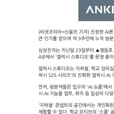
(씨넷코리아=신동민 기자) 진정한 AI폰 
큰 인기를 얻으며 약 3주만에 누적 방문
삼성전자는 지난달 23일부터 ▲영등포
4곳에서 '갤럭시 스튜디오'를 운영 중이
갤럭시 스튜디오는 지하철, 학교 강의실
럭시 S25 시리즈'의 진화한 갤럭시 AI
먼저, 방문객들은 입구의 'AI 쇼룸'에
시 AI 기능을 업무, 취미 등 일상의 다
'지하철' 콘셉트의 공간에서는 개인화된 맞
체험할 수 있다. 학교 모티브의 '스쿨'