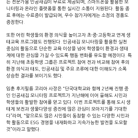
는 전문가용 인공새집이 무료로 제공되며, 스마트폰을 활용한 모
니터링과 온라인 플랫폼을 통한 실시간 소통이 지원된다. 활동 종
료 후에는 수료증이 발급되며, 우수 참가자에게는 소정의 경품도
증정한다.
또한 어린 학생들의 환경 의식을 높이고자 초·중·고등학교 연계 생
태교육 프로그램도 진행된다. 인공새집 모니터링을 활용한 실천
중심의 활동으로 단순한 교육 이상을 넘어 학생들이 환경과 생태
계에 대한 관심을 가질 수 있도록 행동 변화를 유도할 예정이다. 특
히 지난해 초등학생 그룹은 프로젝트 참여 전과 비교해 참여 후의
환경 의식과 태도, 인공새집 및 주요 조류에 대한 이해도가 소폭
상승한 결과를 보이기도 했다.
임훈 후지필름 코리아 사장은 “단국대학교와 함께 2년째 진행 중
인 인공새집 모니터링 프로젝트가 지난해에 이어 올해도 시민과
학생들의 활발한 참여를 얻고 있다. 이번 프로젝트를 통해 도시 생
태계 보전과 생물다양성 증진에 많은 관심이 모아지기를 기대한
다”라며, “앞으로도 많은 시민들이 동참할 수 있는 다양한 시민과
학 활동으로 ESG 경영을 내재화하고 지속가능한 발전을 도모할
것”이라고 말했다.