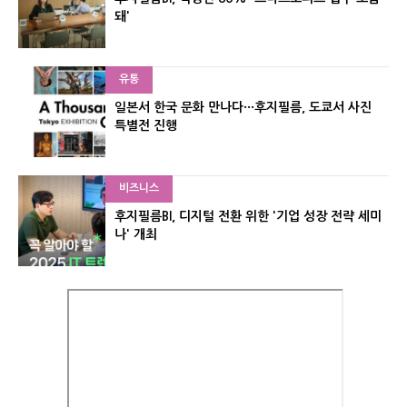
돼'
유통
일본서 한국 문화 만나다···후지필름, 도쿄서 사진
특별전 진행
비즈니스
후지필름BI, 디지털 전환 위한 '기업 성장 전략 세미
나' 개최