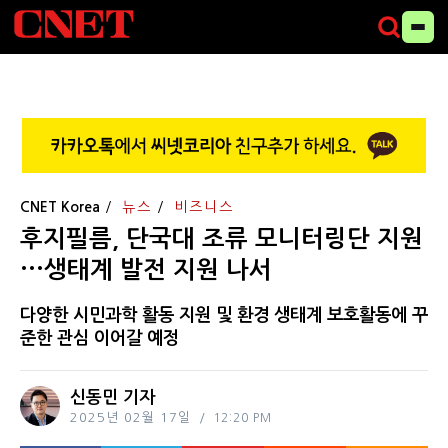
CNET Korea
뉴스
비즈니스
후지필름, 단국대 조류 모니터링단 지원
···생태계 발전 지원 나서
다양한 시민과학 활동 지원 및 환경 생태계 보호활동에 꾸
준한 관심 이어갈 예정
신동민 기자
2025년 02월 17일
12:20 PM