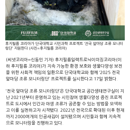
후지필름 코리아가 단국대학교 시민과학 프로젝트 ‘전국 앞마당 조류 모니터
링단’ 지원한다 (사진=후지필름 코리아)
(씨넷코리아=신동민 기자) 후지필름일렉트로닉이미징코리아(이
하 후지필름 코리아)가 지속 가능한 환경 보호와 생물다양성 보전
을 위한 사회적 책임의 일환으로 단국대학교와 함께 ‘2025 전국
앞마당 조류 모니터링단’ 프로젝트를 실시한다고 17일 밝혔다.
‘전국 앞마당 조류 모니터링단’은 단국대학교 공간생태연구실이 지
난 2021년부터 운영하고 있는 시민참여 생물다양성 증진 프로젝
트로 도시에서 인간과 야생 조류가 공존할 수 있는 방법을 모색하
고 이를 실천하고자 시작됐다. 2022년 전국으로 확대된 이후 현재
까지 2000여개의 인공새집이 설치됐으며 시민들과 함께 지속적
으로 모니터링을 진행하고 있다.