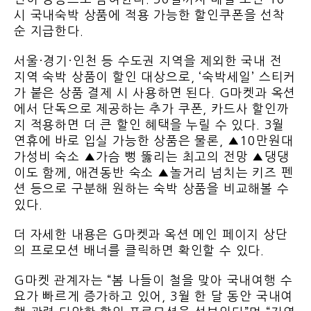
시 국내숙박 상품에 적용 가능한 할인쿠폰을 선착
순 지급한다.
서울·경기·인천 등 수도권 지역을 제외한 국내 전
지역 숙박 상품이 할인 대상으로, ‘숙박세일’ 스티커
가 붙은 상품 결제 시 사용하면 된다. G마켓과 옥션
에서 단독으로 제공하는 추가 쿠폰, 카드사 할인까
지 적용하면 더 큰 할인 혜택을 누릴 수 있다. 3월
연휴에 바로 입실 가능한 상품은 물론, ▲10만원대
가성비 숙소 ▲가슴 뻥 뚫리는 최고의 전망 ▲댕댕
이도 함께, 애견동반 숙소 ▲놀거리 넘치는 키즈 펜
션 등으로 구분해 원하는 숙박 상품을 비교해볼 수
있다.
더 자세한 내용은 G마켓과 옥션 메인 페이지 상단
의 프로모션 배너를 클릭하면 확인할 수 있다.
G마켓 관계자는 “봄 나들이 철을 맞아 국내여행 수
요가 빠르게 증가하고 있어, 3월 한 달 동안 국내여