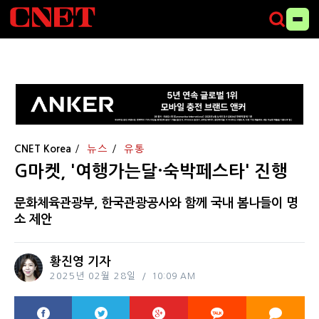
CNET Korea
뉴스
유통
G마켓, '여행가는달·숙박페스타' 진행
문화체육관광부, 한국관광공사와 함께 국내 봄나들이 명
소 제안
황진영 기자
2025년 02월 28일
10:09 AM