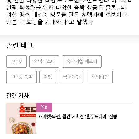
행 관련 다양한 할인 프로모션을 선보인다”며 “지역
관광 활성화를 위해 다양한 숙박 상품은 물론, 봄
여행 명소 패키지 상품을 단독 혜택가에 선보이는
만큼 큰 호응을 기대한다”고 말했다.
관련
태그
G마켓
숙박페스타
숙박세일 페스타
G마켓 숙박
여행
국내여행
해외여행
관련 기사
유통
G마켓·옥션, 월간 기획전 '홈푸드데이' 진행