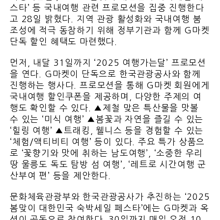
스타’ 등 국내여행 관련 프로모션을 집중 진행한다
고 28일 밝혔다. 지역 관광 활성화와 국내여행 붐
조성에 적극 동참하기 위해 정부기관과 함께 G마켓
단독 할인 혜택도 마련했다.
먼저, 내달 31일까지 ‘2025 여행가는달’ 프로모션
을 연다. G마켓이 단독으로 한국관광공사와 함께
진행하는 행사다. 프로모션을 통해 G마켓 회원에게
국내여행 할인쿠폰을 제공하며, 다양한 주제의 여
행도 확인할 수 있다. ▲제철 맞은 특산물을 맛볼
수 있는 ‘미식 여행’ ▲봄꽃과 자연을 즐길 수 있는
‘힐링 여행’ ▲트래킹, 웰니스 등을 경험할 수 있는
‘체험/액티비티 여행’ 등이 있다. 주요 특가 상품으
로 ‘꽃향기와 맛에 취하는 남도여행’, ‘소중한 우리
땅 울릉도 독도 탐방 섬 여행’, ‘레트로 시간여행 군
산부여 편’ 등을 제안한다.
문화체육관광부와 한국관광공사가 추진하는 ‘2025
봄맞이 대한민국 숙박세일 페스타’에는 G마켓과 옥
션이 공동으로 참여한다. 30일까지 매일 오전 10