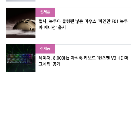
신제품
펄사, 녹투아 쿨링팬 넣은 마우스 ‘파인만 F01 녹투
아 에디션’ 출시
신제품
레이저, 8,000Hz 자석축 키보드 ‘헌츠맨 V3 HE 마
그네틱’ 공개
신제품
서린컴퓨터, 26.3L 리안리 A3 기반 미니 PC 2종 출
시
유기자의 차이나 샵#