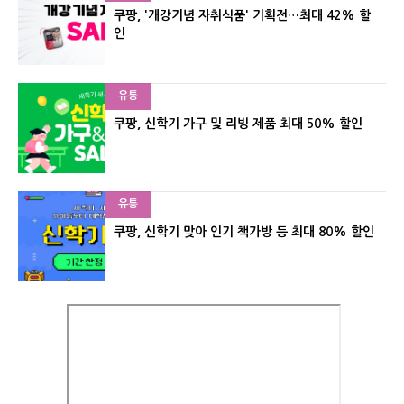
쿠팡, '개강기념 자취식품' 기획전…최대 42% 할
인
유통
쿠팡, 신학기 가구 및 리빙 제품 최대 50% 할인
유통
쿠팡, 신학기 맞아 인기 책가방 등 최대 80% 할인