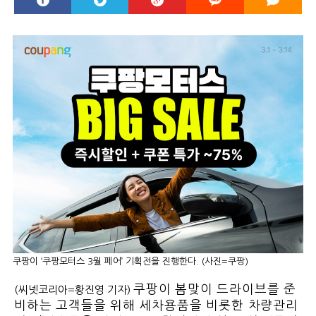
쿠팡이 ‘쿠팡모터스 3월 페어’ 기획전을 진행한다. (사진=쿠팡)
쿠팡이 봄맞이 드라이브를 준
(씨넷코리아=황진영 기자)
비하는 고객들을 위해 세차용품을 비롯한 차량관리