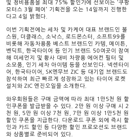
및 정비용품을 최대 75% 할인가에 선보이는 ‘쿠팡
모터스 3월 페어’ 기획전을 오는 14일까지 진행한
다고 4일 밝혔다.
이번 기획전에는 세차 및 카케어 대표 브랜드인 불
스원, 더클래스, 소낙스, 로드몬스터, 소프트99를
비롯해 자동차용품 베스트 브랜드인 카템, 메이튼,
벤딕트, 한국타이어 등 인기 브랜드 50여곳이 참여
해 미세먼지 및 황사 대비 차량용 에어컨 필터 및
소모품, 인기 세차 아이템 등을 선보인다. 넥센타이
어, 한국타이어, SK엔무브 ZIC 등 대기업 브랜드도
참석하여 최근 빠르게 성장하고 있는 타이어 로켓
설치와 ZIC 엔진오일을 소개한다.
와우회원들은 구매 금액에 따라 최대 1만5천 원 할
인쿠폰을 발급받을 수 있다. 2만 원 이상 구매 시 2
천 원, 5만 원 이상 7천 원, 7만 원 이상 1만5천 원
할인 쿠폰을 지급한다. 다운로드 쿠폰 외에 즉시 할
인과 카드 할인 등 다양한 할인 프로모션도 브랜드
와 상품별로 준비되어 있다.