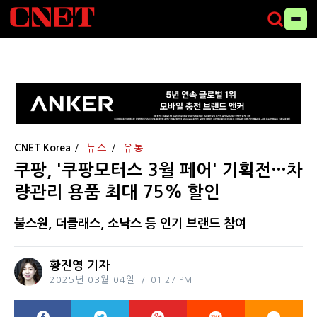
CNET Korea
뉴스
유통
쿠팡, '쿠팡모터스 3월 페어' 기획전…차
량관리 용품 최대 75% 할인
불스원, 더클래스, 소낙스 등 인기 브랜드 참여
황진영 기자
2025년 03월 04일
01:27 PM