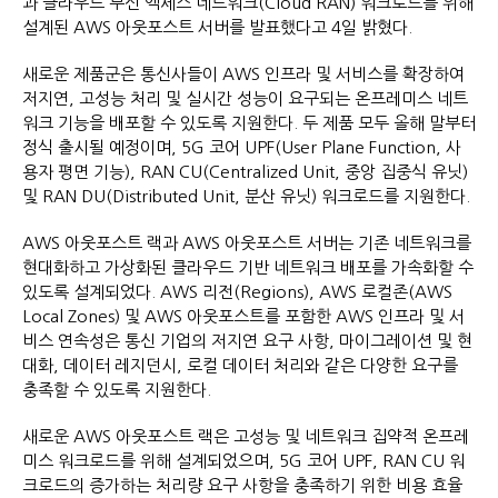
과 클라우드 무선 액세스 네트워크(Cloud RAN) 워크로드를 위해
설계된 AWS 아웃포스트 서버를 발표했다고 4일 밝혔다.
새로운 제품군은 통신사들이 AWS 인프라 및 서비스를 확장하여
저지연, 고성능 처리 및 실시간 성능이 요구되는 온프레미스 네트
워크 기능을 배포할 수 있도록 지원한다. 두 제품 모두 올해 말부터
정식 출시될 예정이며, 5G 코어 UPF(User Plane Function, 사
용자 평면 기능), RAN CU(Centralized Unit, 중앙 집중식 유닛)
및 RAN DU(Distributed Unit, 분산 유닛) 워크로드를 지원한다.
AWS 아웃포스트 랙과 AWS 아웃포스트 서버는 기존 네트워크를
현대화하고 가상화된 클라우드 기반 네트워크 배포를 가속화할 수
있도록 설계되었다. AWS 리전(Regions), AWS 로컬존(AWS
Local Zones) 및 AWS 아웃포스트를 포함한 AWS 인프라 및 서
비스 연속성은 통신 기업의 저지연 요구 사항, 마이그레이션 및 현
대화, 데이터 레지던시, 로컬 데이터 처리와 같은 다양한 요구를
충족할 수 있도록 지원한다.
새로운 AWS 아웃포스트 랙은 고성능 및 네트워크 집약적 온프레
미스 워크로드를 위해 설계되었으며, 5G 코어 UPF, RAN CU 워
크로드의 증가하는 처리량 요구 사항을 충족하기 위한 비용 효율