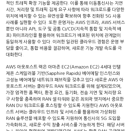
적인 트래픽 확장 기능을 제공한다. 이를 통해 이동통신사는 지연
시간, 처리량 및 트래픽 집계 요구 사항에 따라 워크로드를 다양한
위치에 배치할 수 있는 유연성을 확보하여 향후 진화된 5G 사용
사례를 실현할 수 있다. 또한 운영자는 AWS 인프라, AWS 서비스
뿐만 아니라 API, 도구 및 공통 CI/CD(지속적 통합 및 지속적 배
포) 파이프라인을 활용하여 워크로드가 배포된 위치에 관계없이
동일하게 사용할 수 있다. 이러한 일관된 클라우드 경험은 운영 부
담을 줄이고, 통합 비용을 절감하며, 새로운 기능 개발 속도를 극
대화한다.
AWS 아웃포스트 랙은 아마존 EC2(Amazon EC2) 4세대 인텔
제온 스케일러블 기반(Sapphire Rapids) 베어메탈 인스턴스와
고성능 베어메탈 네트워크 패브릭을 갖추고 있다.새로운 AWS 아
웃포스트 서버는 클라우드 RAN 워크로드를 위해 설계되었으며,
가장 엄격한 폼 팩터, 환경 요건, 동기화, 전송 지연 및 처리량 요
구 사항을 충족하여 RAN 셀 타워와 같은 최외곽 엣지에서 중요한
RAN DU 워크로드를 호스팅할 수 있도록 지원한다.AWS 아웃포
스트 서버는 클라우드 인프라 및 서비스를 활용하여 가상화된
RAN 솔루션을 배포할 수 있도록 지원하여 통신사의 5G 도입을
가속화하고, 새로운 수익 창출 서비스를 가능하게 한다. 해당 서버