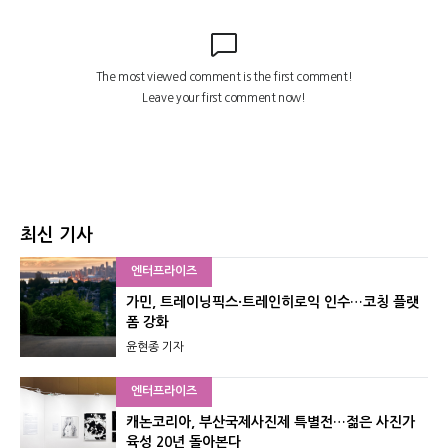
최신 기사
엔터프라이즈
가민, 트레이닝픽스·트레인히로익 인수…코칭 플랫
폼 강화
윤현종 기자
엔터프라이즈
캐논코리아, 부산국제사진제 특별전…젊은 사진가
육성 20년 돌아본다