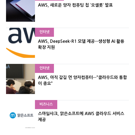
AWS, 새로운 양자 컴퓨팅 칩 ‘오셀롯’ 발표
인터넷
AWS, DeepSeek-R1 모델 제공···생성형 AI 활용
확장 지원
인터넷
AWS, 아직 갈길 먼 양자컴퓨터···"클라우드와 통합
이 중요"
비즈니스
스마일샤크, 맑은소프트에 AWS 클라우드 서비스
제공