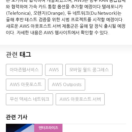
는 노키아와 협력하여 개발되었으며, AWS는 향후 RAN 공급업체
와 협력하여 가속 카드 통합 옵션을 추가할 예정이다.텔레포니카
(Telefonica), 오렌지(Orange), 듀 네트워크(Du Network)는
올해 후반 테스트 검증을 위한 시범 프로젝트를 시작할 예정이다.
새로운 AWS 아웃포스트 서버 제품군은 올해 말 정식 출시될 예정
이다. 자세한 내용은 AWS 웹사이트에서 확인할 수 있다.
관련
태그
아마존웹서비스
AWS
모바일 월드 콩그레스
AWS 아웃포스트
AWS Outposts
무선 액세스 네트워크
AWS 아웃포스트 서버
관련 기사
엔터프라이즈